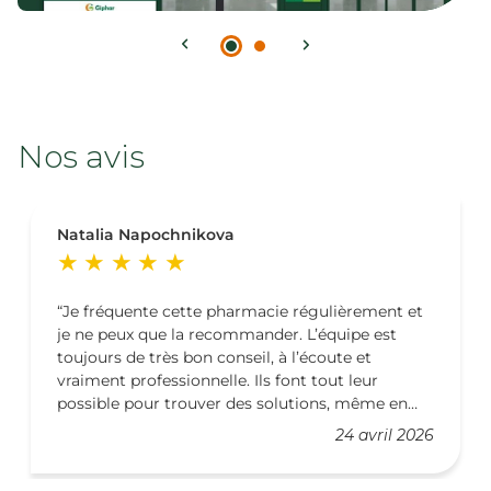
Nos avis
Natalia Napochnikova
Je fréquente cette pharmacie régulièrement et
je ne peux que la recommander. L’équipe est
toujours de très bon conseil, à l’écoute et
vraiment professionnelle. Ils font tout leur
possible pour trouver des solutions, même en
cas de rupture de traitement, ce qui est très
24 avril 2026
rassurant. En plus de leur sérieux, leur gentillesse
fait toute la différence. Merci pour votre