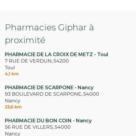
engagement au quotidien ! Mme BERCEVILLE
DIDIER
Pharmacies Giphar à
proximité
PHARMACIE DE LA CROIX DE METZ - Toul
7 RUE DE VERDUN,
54200
Toul
4,1 km
PHARMACIE DE SCARPONE - Nancy
93 BOULEVARD DE SCARPONE,
54000
Nancy
23,6 km
PHARMACIE DU BON COIN - Nancy
56 RUE DE VILLERS,
54000
Nancy