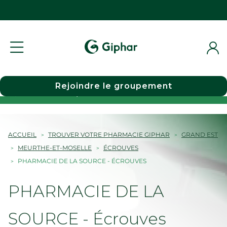
Rejoindre le groupement
Choisir une pharmacie
ACCUEIL
TROUVER VOTRE PHARMACIE GIPHAR
GRAND EST
MEURTHE-ET-MOSELLE
ÉCROUVES
PHARMACIE DE LA SOURCE - ÉCROUVES
PHARMACIE DE LA
SOURCE - Écrouves