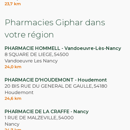
23,7 km
Pharmacies Giphar dans
votre région
PHARMACIE HOMMELL - Vandoeuvre-Lès-Nancy
8 SQUARE DE LIEGE,
54500
Vandoeuvre Les Nancy
24,0 km
PHARMACIE D'HOUDEMONT - Houdemont
20 BIS RUE DU GENERAL DE GAULLE,
54180
Houdemont
24,6 km
PHARMACIE DE LA CRAFFE - Nancy
1 RUE DE MALZEVILLE,
54000
Nancy
24,7 km