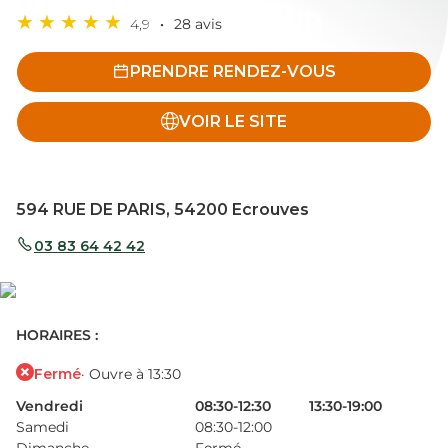
4,9
28 avis
PRENDRE RENDEZ-VOUS
VOIR LE SITE
594 RUE DE PARIS, 54200 Ecrouves
03 83 64 42 42
HORAIRES :
Fermé
· Ouvre à 13:30
Vendredi
08:30-12:30
13:30-19:00
Samedi
08:30-12:00