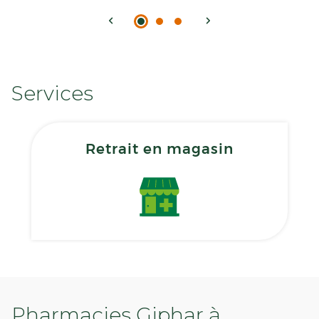
Services
Retrait en magasin
Pharmacies Giphar à