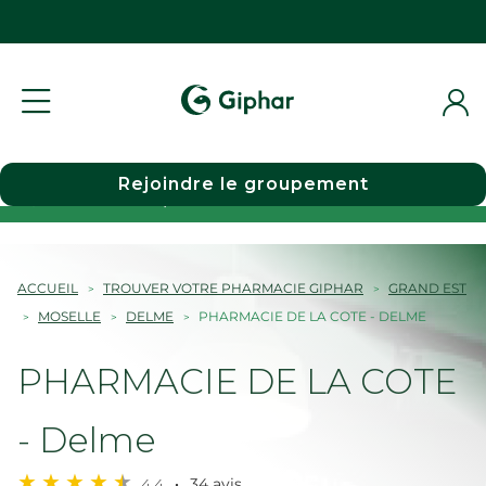
Rejoindre le groupement
Choisir une pharmacie
ACCUEIL
TROUVER VOTRE PHARMACIE GIPHAR
GRAND EST
MOSELLE
DELME
PHARMACIE DE LA COTE - DELME
PHARMACIE DE LA COTE
- Delme
4,4
34 avis