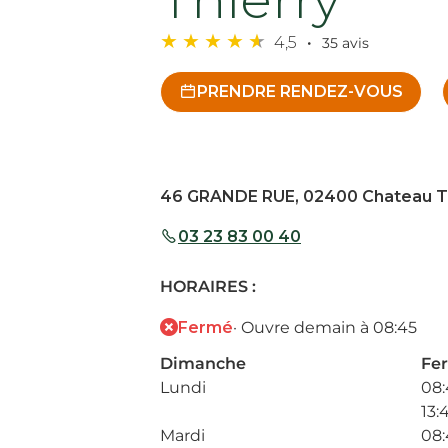
4,5
35 avis
PRENDRE RENDEZ-VOUS
46 GRANDE RUE, 02400 Chateau T
03 23 83 00 40
HORAIRES :
Fermé
· Ouvre demain à 08:45
Dimanche
Fe
Lundi
08:
13:
Mardi
08: