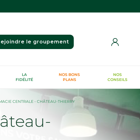
ejoindre le groupement
LA
NOS BONS
NOS
FIDÉLITÉ
PLANS
CONSEILS
ACIE CENTRALE - CHÂTEAU-THIERRY
âteau-