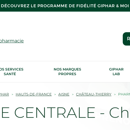
DÉCOUVREZ LE PROGRAMME DE FIDÉLITÉ GIPHAR & MOI
R
 pharmacie
OS SERVICES
NOS MARQUES
GIPHAR
SANTÉ
PROPRES
LAB
PHAR
HAUTS-DE-FRANCE
AISNE
CHÂTEAU-THIERRY
PHARM
 CENTRALE - Ch