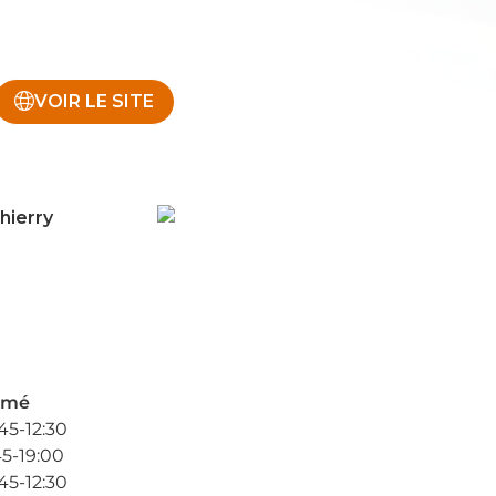
VOIR LE SITE
hierry
rmé
45-12:30
45-19:00
45-12:30