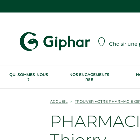
Choisir une
QUI SOMMES-NOUS
NOS ENGAGEMENTS
N
?
RSE
ACCUEIL
TROUVER VOTRE PHARMACIE GI
PHARMACIE
Thierry