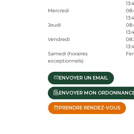
13:
Mercredi
08:
13:
Jeudi
08:
13:
Vendredi
08:
13:
Samedi (horaires
Fe
exceptionnels)
ENVOYER UN EMAIL
ENVOYER MON ORDONNANC
PRENDRE RENDEZ-VOUS