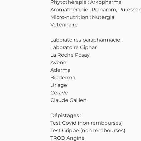
Phytothérapie : Arkopharma
Aromathérapie : Pranarom, Puressen
Micro-nutrition : Nutergia
Vétérinaire
Laboratoires parapharmacie :
Laboratoire Giphar
La Roche Posay
Avène
Aderma
Bioderma
Uriage
CeraVe
Claude Gallien
Dépistages :
Test Covid (non remboursés)
Test Grippe (non remboursés)
TROD Angine