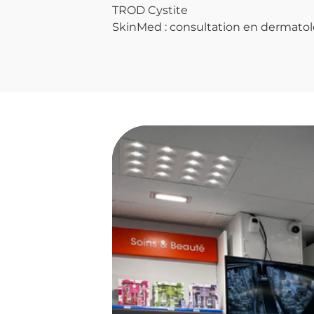
TROD Cystite
SkinMed : consultation en dermatol