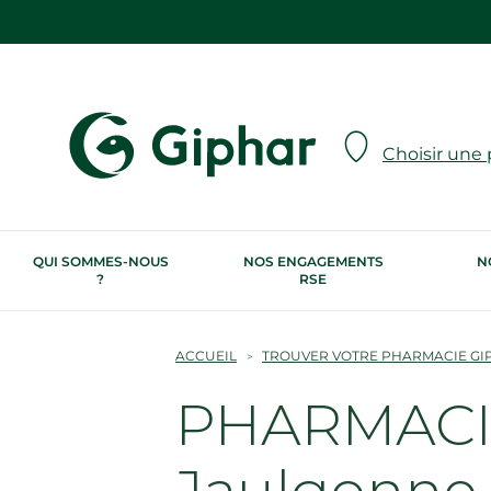
Choisir une
QUI SOMMES-NOUS
NOS ENGAGEMENTS
N
?
RSE
ACCUEIL
TROUVER VOTRE PHARMACIE GI
PHARMACI
Jaulgonne