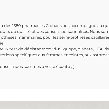
seau des 1380 pharmacies Giphar, vous accompagne au qu
duits de qualité et des conseils personnalisés. Nous s
rothèses mammaires, pour les semi-prothèses capillaires 
ie!
x test de dépistage: covid-19, grippe, diabète, HTA, ris
etiens spécifiques aux femmes enceintes, aux asthmat
onseil, nous sommes à votre écoute ;-)