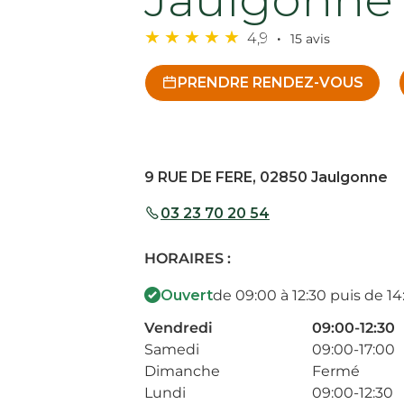
4,9
15 avis
PRENDRE RENDEZ-VOUS
9 RUE DE FERE, 02850 Jaulgonne
03 23 70 20 54
HORAIRES :
Ouvert
de 09:00 à 12:30 puis de 14
Vendredi
09:00-12:30
Samedi
09:00-17:00
Dimanche
Fermé
Lundi
09:00-12:30