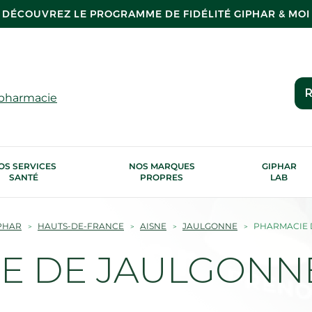
DÉCOUVREZ LE PROGRAMME DE FIDÉLITÉ GIPHAR & MOI
R
 pharmacie
OS SERVICES
NOS MARQUES
GIPHAR
SANTÉ
PROPRES
LAB
PHAR
HAUTS-DE-FRANCE
AISNE
JAULGONNE
PHARMACIE 
E DE JAULGONNE