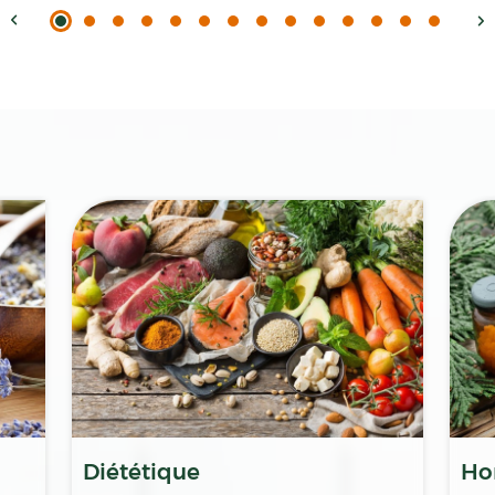
Diététique
Ho