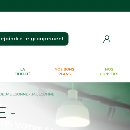
ejoindre le groupement
LA
NOS BONS
NOS
FIDÉLITÉ
PLANS
CONSEILS
DE JAULGONNE - JAULGONNE
 -