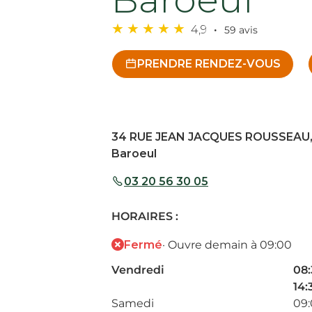
4,9
59 avis
PRENDRE RENDEZ-VOUS
34 RUE JEAN JACQUES ROUSSEAU,
Baroeul
03 20 56 30 05
HORAIRES :
Fermé
· Ouvre demain à 09:00
Vendredi
08:
14:
Samedi
09: