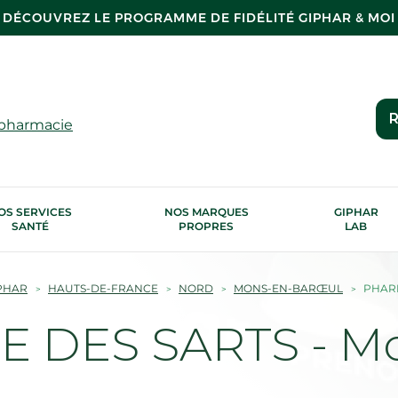
DÉCOUVREZ LE PROGRAMME DE FIDÉLITÉ GIPHAR & MOI
R
 pharmacie
OS SERVICES
NOS MARQUES
GIPHAR
SANTÉ
PROPRES
LAB
PHAR
HAUTS-DE-FRANCE
NORD
MONS-EN-BARŒUL
PHARM
 DES SARTS - M