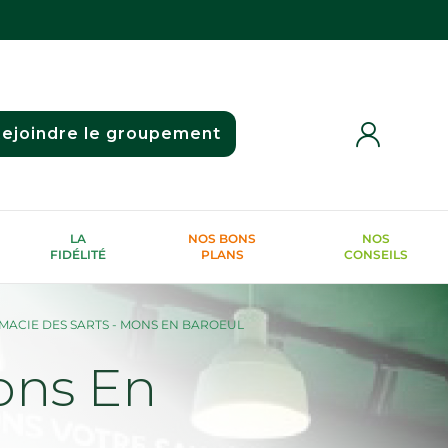
ejoindre le groupement
LA
NOS BONS
NOS
FIDÉLITÉ
PLANS
CONSEILS
ACIE DES SARTS - MONS EN BAROEUL
ons En