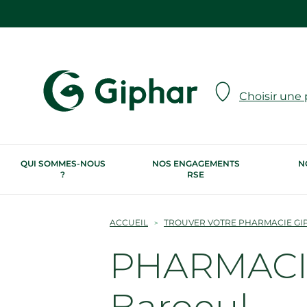
Choisir une
QUI SOMMES-NOUS
NOS ENGAGEMENTS
N
?
RSE
ACCUEIL
TROUVER VOTRE PHARMACIE GI
PHARMACIE
Baroeul