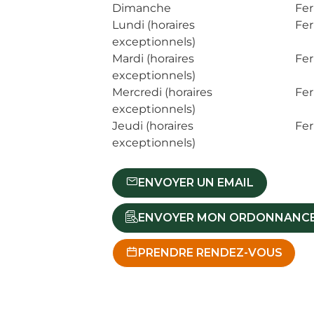
Dimanche
Fe
Lundi (horaires
Fe
exceptionnels)
Mardi (horaires
Fe
exceptionnels)
Mercredi (horaires
Fe
exceptionnels)
Jeudi (horaires
Fe
exceptionnels)
ENVOYER UN EMAIL
ENVOYER MON ORDONNANC
PRENDRE RENDEZ-VOUS