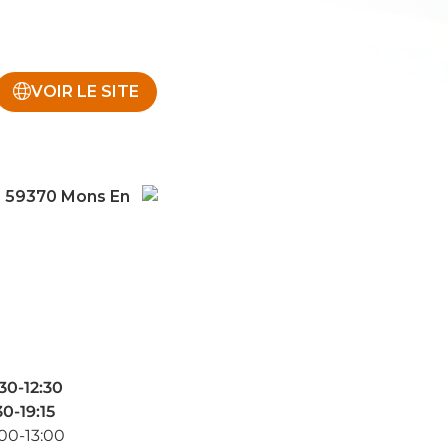
VOIR LE SITE
 59370 Mons En
30-12:30
30-19:15
00-13:00