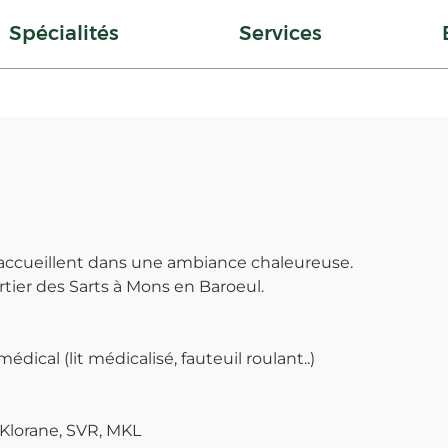
Spécialités
Services
accueillent dans une ambiance chaleureuse.
tier des Sarts à Mons en Baroeul.
dical (lit médicalisé, fauteuil roulant..)
 Klorane, SVR, MKL