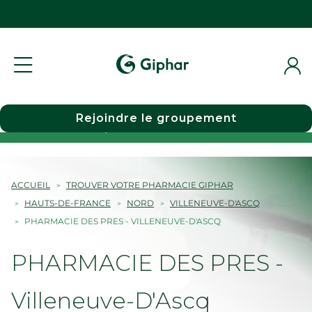
Rejoindre le groupement
Choisir une pharmacie
ACCUEIL
TROUVER VOTRE PHARMACIE GIPHAR
HAUTS-DE-FRANCE
NORD
VILLENEUVE-D'ASCQ
PHARMACIE DES PRES - VILLENEUVE-D'ASCQ
PHARMACIE DES PRES -
Villeneuve-D'Ascq