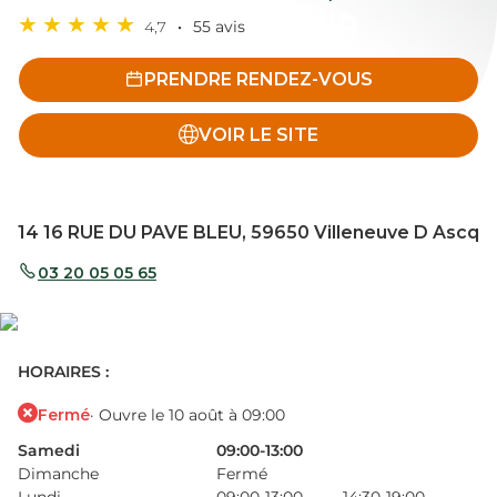
4,7
55 avis
PRENDRE RENDEZ-VOUS
VOIR LE SITE
14 16 RUE DU PAVE BLEU, 59650 Villeneuve D Ascq
03 20 05 05 65
HORAIRES :
Fermé
· Ouvre le 10 août à 09:00
Samedi
09:00-13:00
Dimanche
Fermé