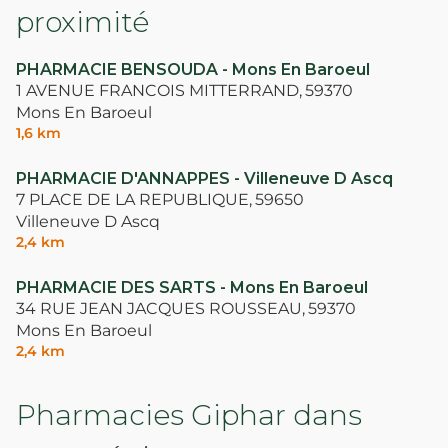
proximité
PHARMACIE BENSOUDA - Mons En Baroeul
1 AVENUE FRANCOIS MITTERRAND,
59370
Mons En Baroeul
1,6 km
PHARMACIE D'ANNAPPES - Villeneuve D Ascq
7 PLACE DE LA REPUBLIQUE,
59650
Villeneuve D Ascq
2,4 km
PHARMACIE DES SARTS - Mons En Baroeul
34 RUE JEAN JACQUES ROUSSEAU,
59370
Mons En Baroeul
2,4 km
Pharmacies Giphar dans