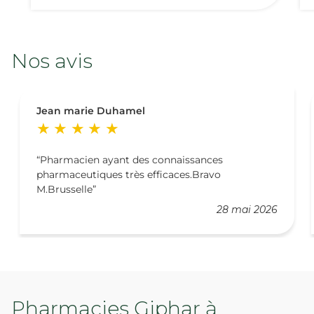
Nos avis
Jean marie Duhamel
Pharmacien ayant des connaissances
pharmaceutiques très efficaces.Bravo
M.Brusselle
28 mai 2026
Pharmacies Giphar à