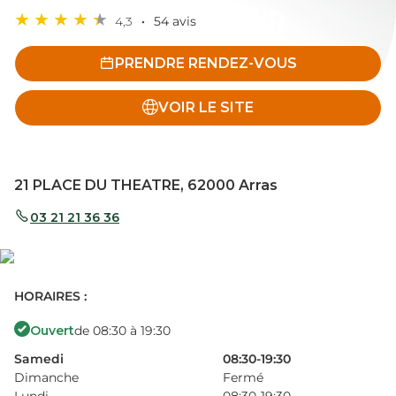
4,3
54 avis
PRENDRE RENDEZ-VOUS
VOIR LE SITE
21 PLACE DU THEATRE, 62000 Arras
03 21 21 36 36
HORAIRES :
Ouvert
de 08:30 à 19:30
Samedi
08:30-19:30
Dimanche
Fermé