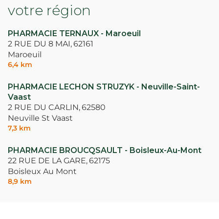
votre région
PHARMACIE TERNAUX - Maroeuil
2 RUE DU 8 MAI,
62161
Maroeuil
6,4 km
PHARMACIE LECHON STRUZYK - Neuville-Saint-
Vaast
2 RUE DU CARLIN,
62580
Neuville St Vaast
7,3 km
PHARMACIE BROUCQSAULT - Boisleux-Au-Mont
22 RUE DE LA GARE,
62175
Boisleux Au Mont
8,9 km