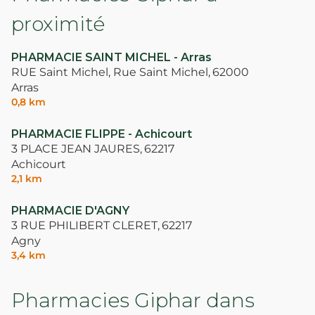
proximité
PHARMACIE SAINT MICHEL - Arras
RUE Saint Michel, Rue Saint Michel,
62000
Arras
0,8 km
PHARMACIE FLIPPE - Achicourt
3 PLACE JEAN JAURES,
62217
Achicourt
2,1 km
PHARMACIE D'AGNY
3 RUE PHILIBERT CLERET,
62217
Agny
3,4 km
Pharmacies Giphar dans