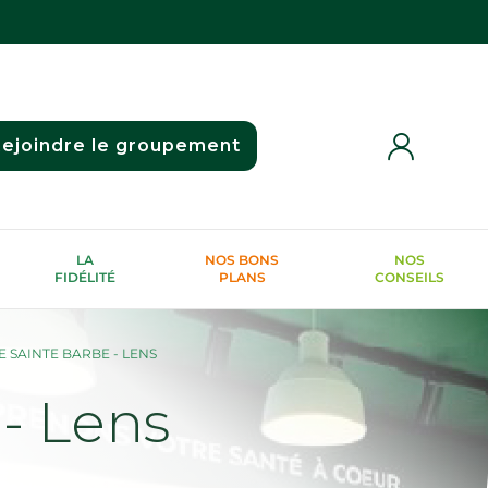
ejoindre le groupement
LA
NOS BONS
NOS
FIDÉLITÉ
PLANS
CONSEILS
 SAINTE BARBE - LENS
- Lens