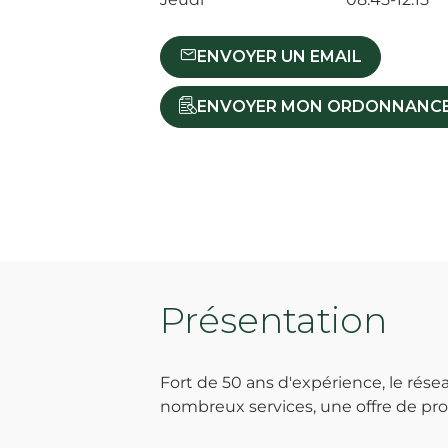
ENVOYER UN EMAIL
ENVOYER MON ORDONNANC
Présentation
Fort de 50 ans d'expérience, le ré
nombreux services, une offre de prod