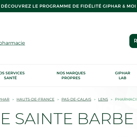
DÉCOUVREZ LE PROGRAMME DE FIDÉLITÉ GIPHAR & MOI
R
 pharmacie
OS SERVICES
NOS MARQUES
GIPHAR
SANTÉ
PROPRES
LAB
PHAR
HAUTS-DE-FRANCE
PAS-DE-CALAIS
LENS
PHARMACIE
 SAINTE BARBE 