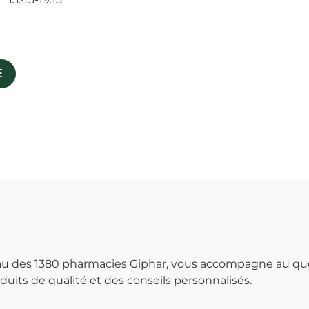
E
seau des 1380 pharmacies Giphar, vous accompagne au qu
uits de qualité et des conseils personnalisés.