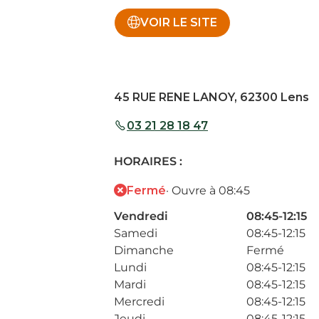
VOIR LE SITE
45 RUE RENE LANOY, 62300 Lens
03 21 28 18 47
HORAIRES :
Fermé
· Ouvre à 08:45
Vendredi
08:45-12:15
Samedi
08:45-12:15
Dimanche
Fermé
Lundi
08:45-12:15
Mardi
08:45-12:15
Mercredi
08:45-12:15
Jeudi
08:45-12:15