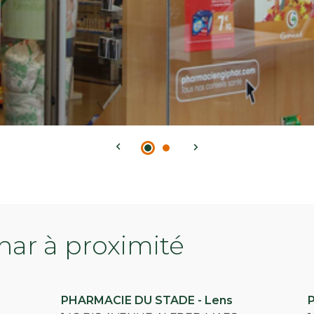
ar à proximité
s
PHARMACIE DU STADE - Lens