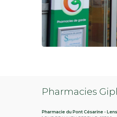
Pharmacies Giph
Pharmacie du Pont Césarine - Len