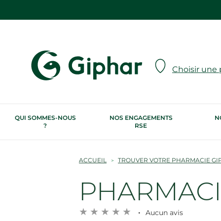
Choisir une
QUI SOMMES-NOUS
NOS ENGAGEMENTS
N
?
RSE
ACCUEIL
TROUVER VOTRE PHARMACIE GI
PHARMACIE
Aucun avis