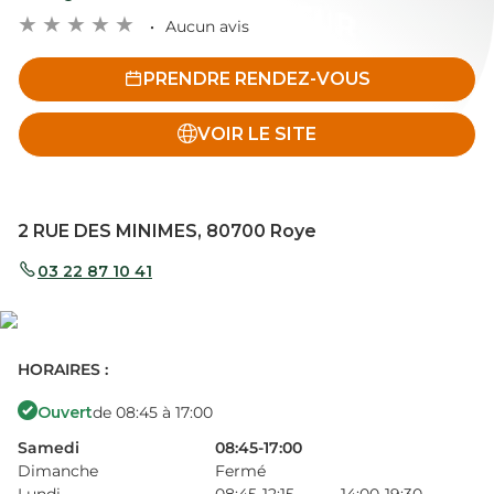
Aucun avis
PRENDRE RENDEZ-VOUS
VOIR LE SITE
2 RUE DES MINIMES, 80700 Roye
03 22 87 10 41
HORAIRES :
Ouvert
de 08:45 à 17:00
Samedi
08:45-17:00
Dimanche
Fermé