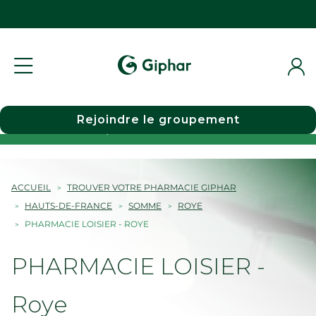
Rejoindre le groupement
Choisir une pharmacie
ACCUEIL
TROUVER VOTRE PHARMACIE GIPHAR
HAUTS-DE-FRANCE
SOMME
ROYE
PHARMACIE LOISIER - ROYE
PHARMACIE LOISIER -
Roye