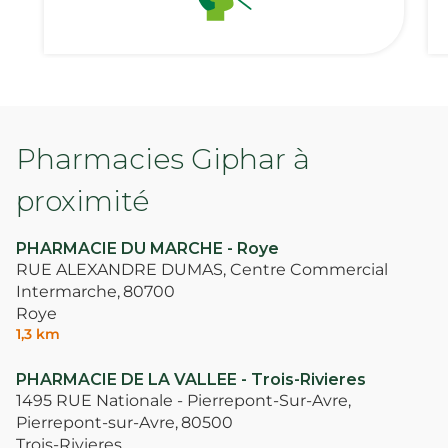
Pharmacies Giphar à
proximité
PHARMACIE DU MARCHE - Roye
RUE ALEXANDRE DUMAS, Centre Commercial
Intermarche,
80700
Roye
1,3 km
PHARMACIE DE LA VALLEE - Trois-Rivieres
1495 RUE Nationale - Pierrepont-Sur-Avre,
Pierrepont-sur-Avre,
80500
Trois-Rivieres