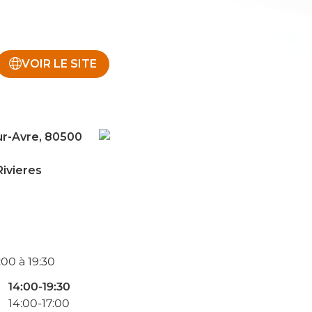
VOIR LE SITE
ur-Avre, 80500
Rivieres
:00 à 19:30
14:00-19:30
14:00-17:00