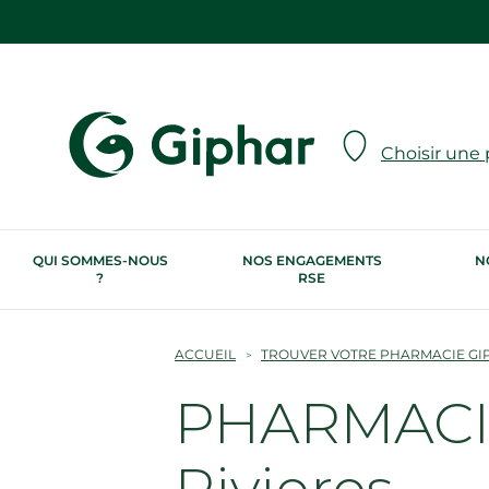
Choisir une
QUI SOMMES-NOUS
NOS ENGAGEMENTS
N
?
RSE
ACCUEIL
TROUVER VOTRE PHARMACIE GI
PHARMACIE 
Rivieres