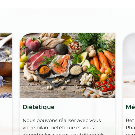
Diététique
Mé
Nous pouvons réaliser avec vous
Ret
votre bilan diététique et vous
Pha
apporter les conseils nutritionnels
gam