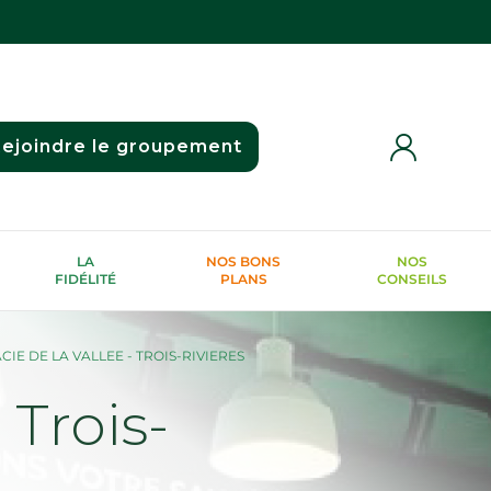
ejoindre le groupement
LA
NOS BONS
NOS
FIDÉLITÉ
PLANS
CONSEILS
IE DE LA VALLEE - TROIS-RIVIERES
Trois-