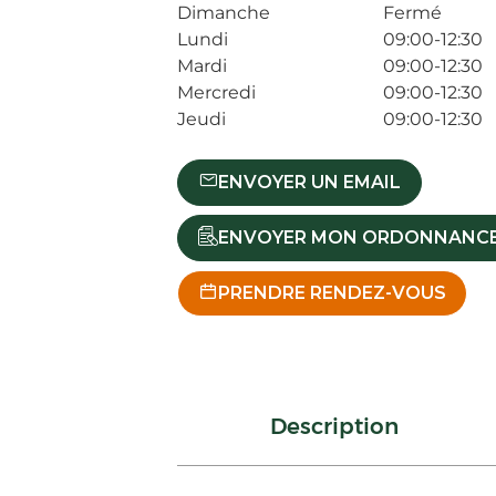
Dimanche
Fermé
Lundi
09:00-12:30
Mardi
09:00-12:30
Mercredi
09:00-12:30
Jeudi
09:00-12:30
ENVOYER UN EMAIL
ENVOYER MON ORDONNANC
PRENDRE RENDEZ-VOUS
Description