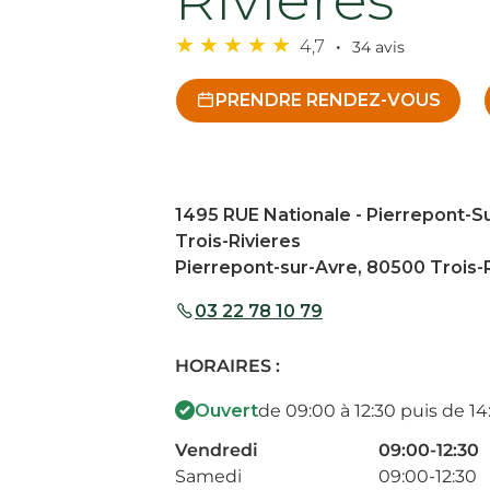
4,7
34 avis
PRENDRE RENDEZ-VOUS
1495 RUE Nationale - Pierrepont-S
Trois-Rivieres
Pierrepont-sur-Avre, 80500 Trois-
03 22 78 10 79
HORAIRES :
Ouvert
de 09:00 à 12:30 puis de 14
Vendredi
09:00-12:30
Samedi
09:00-12:30