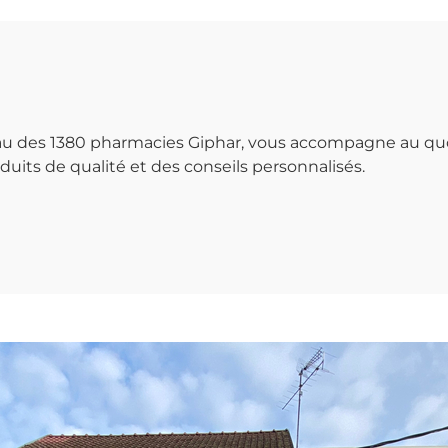
seau des 1380 pharmacies Giphar, vous accompagne au qu
uits de qualité et des conseils personnalisés.