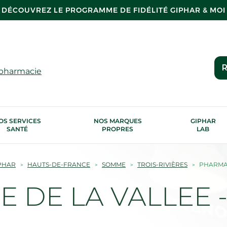
DÉCOUVREZ LE PROGRAMME DE FIDÉLITÉ GIPHAR & MOI
R
 pharmacie
OS SERVICES
NOS MARQUES
GIPHAR
SANTÉ
PROPRES
LAB
PHAR
HAUTS-DE-FRANCE
SOMME
TROIS-RIVIÈRES
PHARMAC
DE LA VALLEE - 