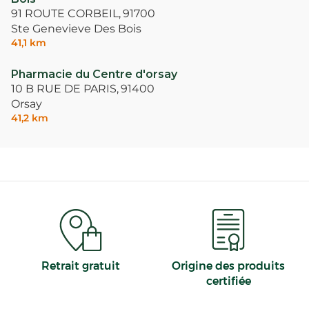
91 ROUTE CORBEIL,
91700
Ste Genevieve Des Bois
41,1 km
Pharmacie du Centre d'orsay
10 B RUE DE PARIS,
91400
Orsay
41,2 km
Retrait gratuit
Origine des produits
certifiée