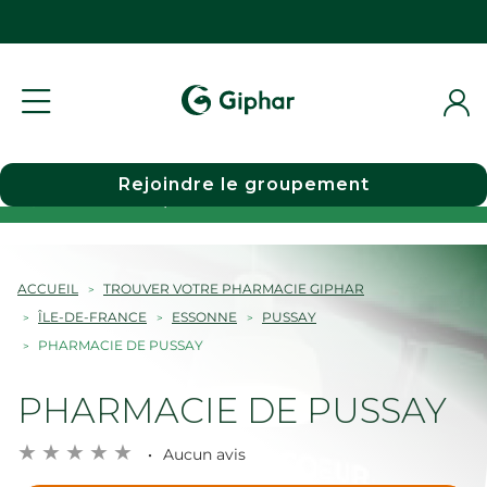
Rejoindre le groupement
Choisir une pharmacie
ACCUEIL
TROUVER VOTRE PHARMACIE GIPHAR
ÎLE-DE-FRANCE
ESSONNE
PUSSAY
PHARMACIE DE PUSSAY
PHARMACIE DE PUSSAY
Aucun avis