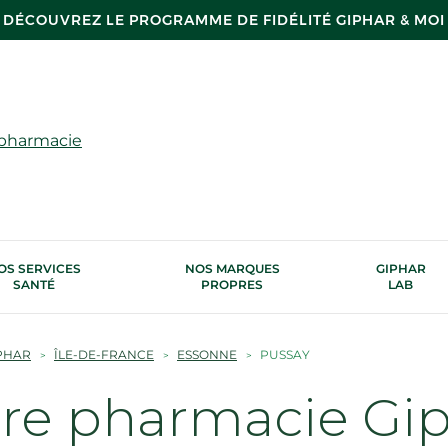
DÉCOUVREZ LE PROGRAMME DE FIDÉLITÉ GIPHAR & MOI
 pharmacie
OS SERVICES
NOS MARQUES
GIPHAR
SANTÉ
PROPRES
LAB
PHAR
ÎLE-DE-FRANCE
ESSONNE
PUSSAY
tre pharmacie Gi