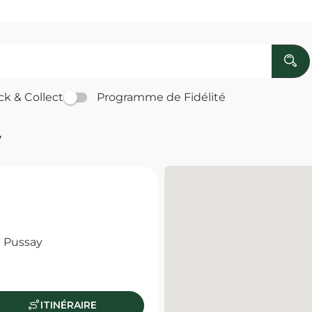
ck & Collect
Programme de Fidélité
y
 Pussay
ITINÉRAIRE