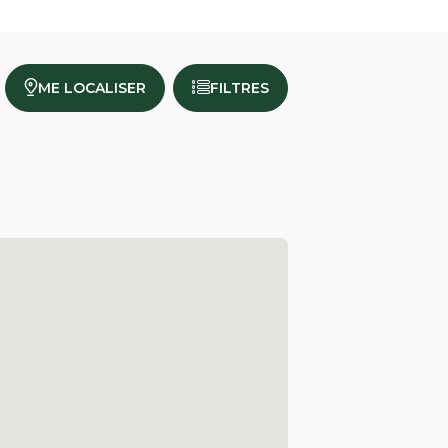
ME LOCALISER
FILTRES