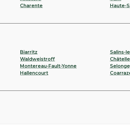
Charente
Haute-S
Biarritz
Salins-l
Waldweistroff
Châtelle
Montereau-Fault-Yonne
Selonge
Hallencourt
Coarraz