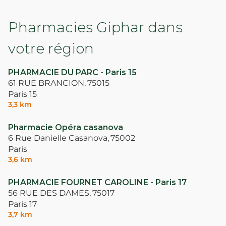
Pharmacies Giphar dans
votre région
PHARMACIE DU PARC - Paris 15
61 RUE BRANCION,
75015
Paris 15
3,3 km
Pharmacie Opéra casanova
6 Rue Danielle Casanova,
75002
Paris
3,6 km
PHARMACIE FOURNET CAROLINE - Paris 17
56 RUE DES DAMES,
75017
Paris 17
3,7 km