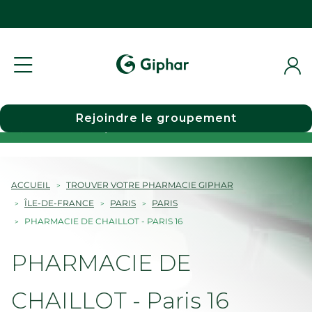
Rejoindre le groupement
Choisir une pharmacie
ACCUEIL
TROUVER VOTRE PHARMACIE GIPHAR
ÎLE-DE-FRANCE
PARIS
PARIS
PHARMACIE DE CHAILLOT - PARIS 16
PHARMACIE DE
CHAILLOT - Paris 16