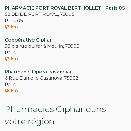
PHARMACIE PORT ROYAL BERTHOLLET - Paris 05
58 BD DE PORT ROYAL,
75005
Paris 05
1,7 km
Coopérative Giphar
38 bis rue du fer à Moulin,
75005
Paris
1,7 km
Pharmacie Opéra casanova
6 Rue Danielle Casanova,
75002
Paris
1,8 km
Pharmacies Giphar dans
votre région