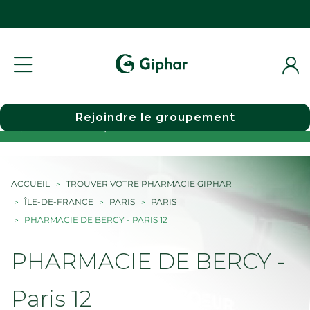
Rejoindre le groupement
Choisir une pharmacie
ACCUEIL
TROUVER VOTRE PHARMACIE GIPHAR
ÎLE-DE-FRANCE
PARIS
PARIS
PHARMACIE DE BERCY - PARIS 12
PHARMACIE DE BERCY -
Paris 12