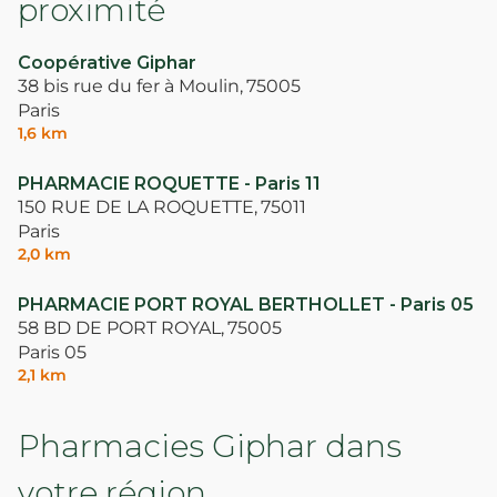
proximité
Coopérative Giphar
38 bis rue du fer à Moulin,
75005
Paris
1,6 km
PHARMACIE ROQUETTE - Paris 11
150 RUE DE LA ROQUETTE,
75011
Paris
2,0 km
PHARMACIE PORT ROYAL BERTHOLLET - Paris 05
58 BD DE PORT ROYAL,
75005
Paris 05
2,1 km
Pharmacies Giphar dans
votre région