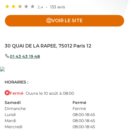
2,4
133 avis
VOIR LE SITE
30 QUAI DE LA RAPEE, 75012 Paris 12
01 43 43 19 48
HORAIRES :
Fermé
· Ouvre le 10 août à 08:00
Samedi
Fermé
Dimanche
Fermé
Lundi
08:00-18:45
Mardi
08:00-18:45
Mercredi
08:00-18:45