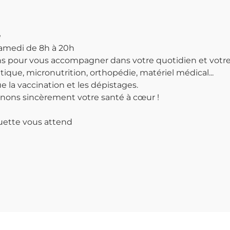
e
samedi de 8h à 20h
ns pour vous accompagner dans votre quotidien et votre 
ique, micronutrition, orthopédie, matériel médical...
 la vaccination et les dépistages.
nons sincèrement votre santé à cœur !
uette vous attend