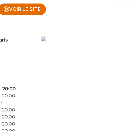
VOIR LE SITE
ris
-20:00
-20:00
é
-20:00
-20:00
-20:00
-20:00