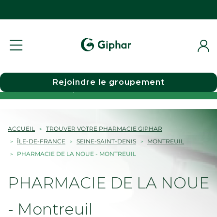
Rejoindre le groupement
Choisir une pharmacie
ACCUEIL
TROUVER VOTRE PHARMACIE GIPHAR
ÎLE-DE-FRANCE
SEINE-SAINT-DENIS
MONTREUIL
PHARMACIE DE LA NOUE - MONTREUIL
PHARMACIE DE LA NOUE
- Montreuil