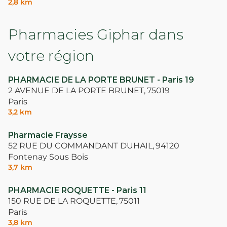
2,8 km
Pharmacies Giphar dans
votre région
PHARMACIE DE LA PORTE BRUNET - Paris 19
2 AVENUE DE LA PORTE BRUNET,
75019
Paris
3,2 km
Pharmacie Fraysse
52 RUE DU COMMANDANT DUHAIL,
94120
Fontenay Sous Bois
3,7 km
PHARMACIE ROQUETTE - Paris 11
150 RUE DE LA ROQUETTE,
75011
Paris
3,8 km