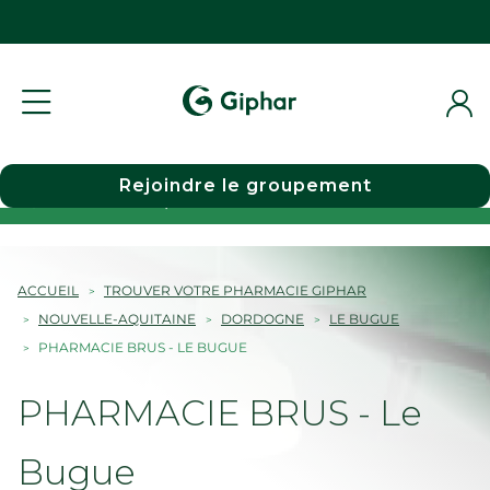
Rejoindre le groupement
Choisir une pharmacie
ACCUEIL
TROUVER VOTRE PHARMACIE GIPHAR
NOUVELLE-AQUITAINE
DORDOGNE
LE BUGUE
PHARMACIE BRUS - LE BUGUE
PHARMACIE BRUS - Le
Bugue