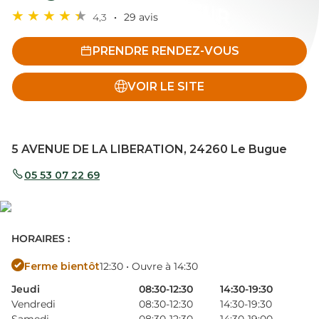
4,3
29 avis
PRENDRE RENDEZ-VOUS
VOIR LE SITE
5 AVENUE DE LA LIBERATION, 24260 Le Bugue
05 53 07 22 69
HORAIRES :
Ferme bientôt
12:30 • Ouvre à 14:30
Jeudi
08:30-12:30
14:30-19:30
Vendredi
08:30-12:30
14:30-19:30