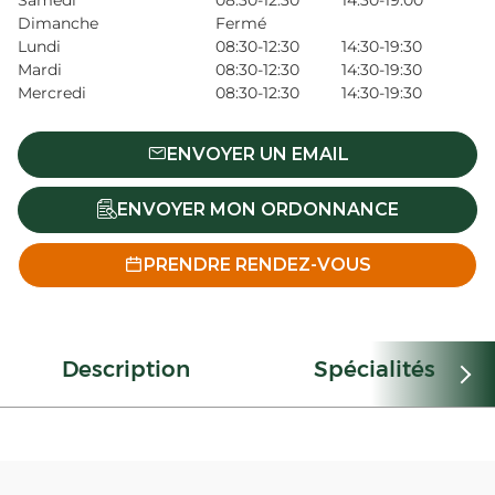
Samedi
08:30-12:30
14:30-19:00
Dimanche
Fermé
Lundi
08:30-12:30
14:30-19:30
Mardi
08:30-12:30
14:30-19:30
Mercredi
08:30-12:30
14:30-19:30
ENVOYER UN EMAIL
ENVOYER MON ORDONNANCE
PRENDRE RENDEZ-VOUS
Description
Spécialités