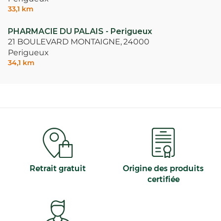
33,1 km
PHARMACIE DU PALAIS - Perigueux
21 BOULEVARD MONTAIGNE,
24000
Perigueux
34,1 km
Retrait gratuit
Origine des produits
certifiée