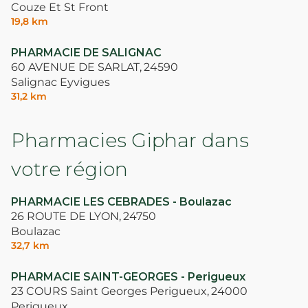
Couze Et St Front
19,8 km
PHARMACIE DE SALIGNAC
60 AVENUE DE SARLAT,
24590
Salignac Eyvigues
31,2 km
Pharmacies Giphar dans
votre région
PHARMACIE LES CEBRADES - Boulazac
26 ROUTE DE LYON,
24750
Boulazac
32,7 km
PHARMACIE SAINT-GEORGES - Perigueux
23 COURS Saint Georges Perigueux,
24000
Perigueux