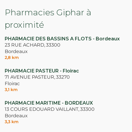
Pharmacies Giphar à
proximité
PHARMACIE DES BASSINS A FLOTS - Bordeaux
23 RUE ACHARD,
33300
Bordeaux
2,8 km
PHARMACIE PASTEUR - Floirac
71 AVENUE PASTEUR,
33270
Floirac
3,1 km
PHARMACIE MARITIME - BORDEAUX
13 COURS EDOUARD VAILLANT,
33300
Bordeaux
3,3 km