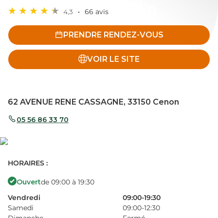
4,3
66 avis
PRENDRE RENDEZ-VOUS
VOIR LE SITE
62 AVENUE RENE CASSAGNE, 33150 Cenon
05 56 86 33 70
HORAIRES :
Ouvert
de 09:00 à 19:30
Vendredi
09:00-19:30
Samedi
09:00-12:30