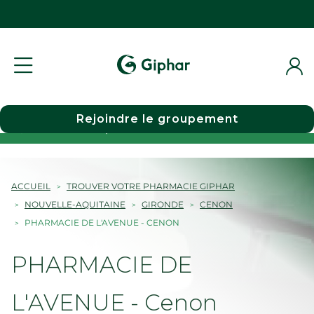
Rejoindre le groupement
Choisir une pharmacie
ACCUEIL
TROUVER VOTRE PHARMACIE GIPHAR
NOUVELLE-AQUITAINE
GIRONDE
CENON
PHARMACIE DE L'AVENUE - CENON
PHARMACIE DE
L'AVENUE - Cenon