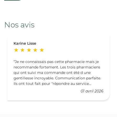
Nos avis
Karine Lisse
Je ne connaissais pas cette pharmacie mais je
recommande fortement. Les trois pharmaciens
qui ont suivi ma commande ont été d une
gentillesse incroyable. Communication parfaite.
Ils ont tout fait pour "répondre au service
demandé" et tout cela avec une belle humanité
01 avril 2026
qui fait tellement plaisir ! Merci 🙏