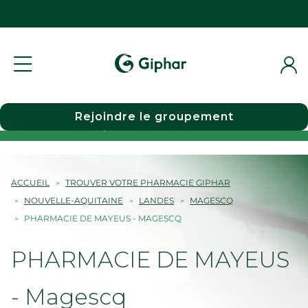
Rejoindre le groupement
Choisir une pharmacie
ACCUEIL
TROUVER VOTRE PHARMACIE GIPHAR
NOUVELLE-AQUITAINE
LANDES
MAGESCQ
PHARMACIE DE MAYEUS - MAGESCQ
PHARMACIE DE MAYEUS
- Magescq