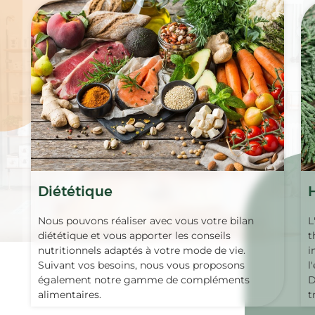
Diététique
Nous pouvons réaliser avec vous votre bilan
L
diététique et vous apporter les conseils
t
nutritionnels adaptés à votre mode de vie.
i
Suivant vos besoins, nous vous proposons
l
également notre gamme de compléments
D
alimentaires.
t