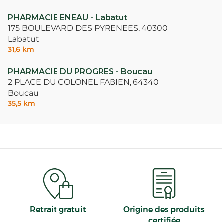
PHARMACIE ENEAU - Labatut
175 BOULEVARD DES PYRENEES,
40300
Labatut
31,6 km
PHARMACIE DU PROGRES - Boucau
2 PLACE DU COLONEL FABIEN,
64340
Boucau
35,5 km
Retrait gratuit
Origine des produits
certifiée