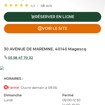
4,5
48 avis
RÉSERVER EN LIGNE
VOIR LE SITE
30 AVENUE DE MAREMNE, 40140 Magescq
05 58 47 70 32
HORAIRES :
Fermé
· Ouvre demain à 09:00
Dimanche
Fermé
Lundi
09:00-12:30