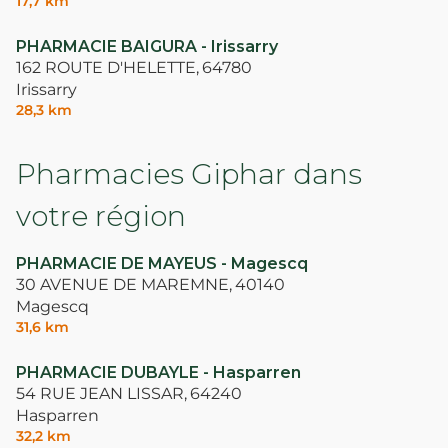
17,7 km
PHARMACIE BAIGURA - Irissarry
162 ROUTE D'HELETTE,
64780
Irissarry
28,3 km
Pharmacies Giphar dans
votre région
PHARMACIE DE MAYEUS - Magescq
30 AVENUE DE MAREMNE,
40140
Magescq
31,6 km
PHARMACIE DUBAYLE - Hasparren
54 RUE JEAN LISSAR,
64240
Hasparren
32,2 km