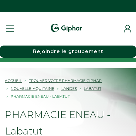
Rejoindre le groupement
Choisir une pharmacie
ACCUEIL
TROUVER VOTRE PHARMACIE GIPHAR
NOUVELLE-AQUITAINE
LANDES
LABATUT
PHARMACIE ENEAU - LABATUT
PHARMACIE ENEAU -
Labatut