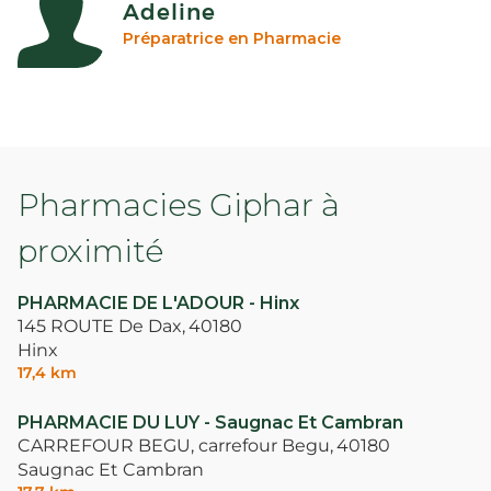
Adeline
Préparatrice en Pharmacie
Pharmacies Giphar à
proximité
PHARMACIE DE L'ADOUR - Hinx
145 ROUTE De Dax,
40180
Hinx
17,4 km
PHARMACIE DU LUY - Saugnac Et Cambran
CARREFOUR BEGU, carrefour Begu,
40180
Saugnac Et Cambran