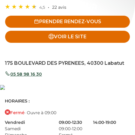
4,5
22 avis
PRENDRE RENDEZ-VOUS
VOIR LE SITE
175 BOULEVARD DES PYRENEES, 40300 Labatut
05 58 98 16 30
HORAIRES :
Fermé
· Ouvre à 09:00
Vendredi
09:00-12:30
14:00-19:00
Samedi
09:00-12:00