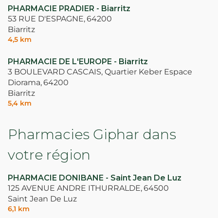
PHARMACIE PRADIER - Biarritz
53 RUE D'ESPAGNE,
64200
Biarritz
4,5 km
PHARMACIE DE L'EUROPE - Biarritz
3 BOULEVARD CASCAIS, Quartier Keber Espace
Diorama,
64200
Biarritz
5,4 km
Pharmacies Giphar dans
votre région
PHARMACIE DONIBANE - Saint Jean De Luz
125 AVENUE ANDRE ITHURRALDE,
64500
Saint Jean De Luz
6,1 km