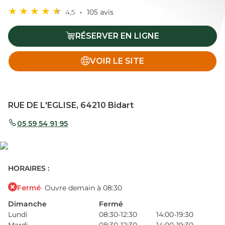
4,5
105 avis
RÉSERVER EN LIGNE
VOIR LE SITE
RUE DE L'EGLISE, 64210 Bidart
05 59 54 91 95
HORAIRES :
Fermé
· Ouvre demain à 08:30
Dimanche
Fermé
Lundi
08:30-12:30
14:00-19:30