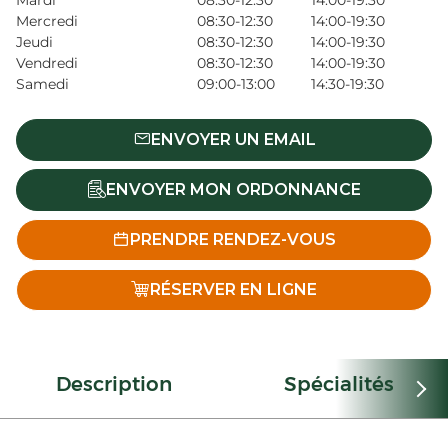
Mardi
08:30-12:30
14:00-19:30
Mercredi
08:30-12:30
14:00-19:30
Jeudi
08:30-12:30
14:00-19:30
Vendredi
08:30-12:30
14:00-19:30
Samedi
09:00-13:00
14:30-19:30
ENVOYER UN EMAIL
ENVOYER MON ORDONNANCE
PRENDRE RENDEZ-VOUS
RÉSERVER EN LIGNE
Description
Spécialités