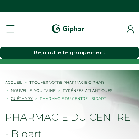
Rejoindre le groupement
Choisir une pharmacie
ACCUEIL
TROUVER VOTRE PHARMACIE GIPHAR
NOUVELLE-AQUITAINE
PYRÉNÉES-ATLANTIQUES
GUÉTHARY
PHARMACIE DU CENTRE - BIDART
PHARMACIE DU CENTRE
- Bidart