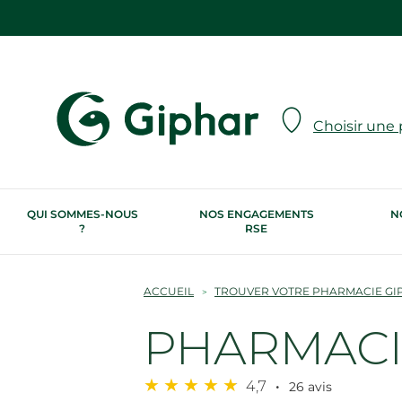
Choisir une
QUI SOMMES-NOUS
NOS ENGAGEMENTS
N
?
RSE
ACCUEIL
TROUVER VOTRE PHARMACIE GI
PHARMACIE
4,7
26 avis