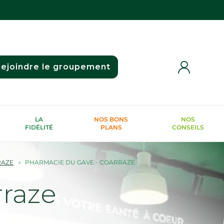
ejoindre le groupement
LA
NOS BONS
NOS
FIDÉLITÉ
PLANS
CONSEILS
RAZE
PHARMACIE DU GAVE - COARRAZE
raze