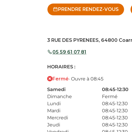
PRENDRE RENDEZ-VOUS
3 RUE DES PYRENEES, 64800 Coar
05 59 61 07 81
HORAIRES :
Fermé
· Ouvre à 08:45
Samedi
08:45-12:30
Dimanche
Fermé
Lundi
08:45-12:30
Mardi
08:45-12:30
Mercredi
08:45-12:30
Jeudi
08:45-12:30
Vendredi
08:45-12:30