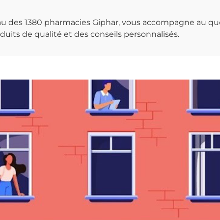
seau des 1380 pharmacies Giphar, vous accompagne au qu
uits de qualité et des conseils personnalisés.