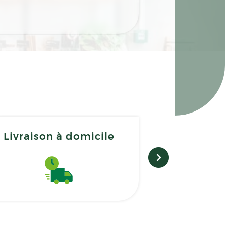
Livraison à domicile
Matérie