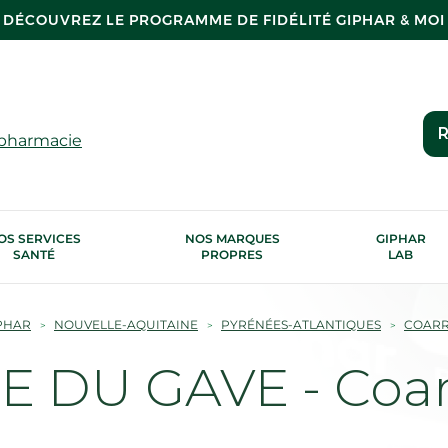
DÉCOUVREZ LE PROGRAMME DE FIDÉLITÉ GIPHAR & MOI
R
 pharmacie
OS SERVICES
NOS MARQUES
GIPHAR
SANTÉ
PROPRES
LAB
PHAR
NOUVELLE-AQUITAINE
PYRÉNÉES-ATLANTIQUES
COAR
 DU GAVE - Coar