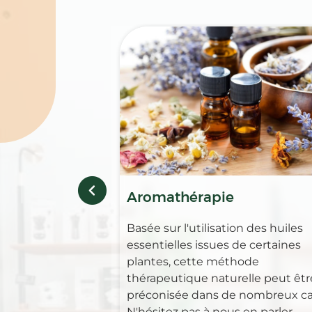
Aromathérapie
Basée sur l'utilisation des huiles
essentielles issues de certaines
plantes, cette méthode
thérapeutique naturelle peut êtr
préconisée dans de nombreux ca
N'hésitez pas à nous en parler.