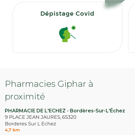
Dépistage Covid
Pharmacies Giphar à
proximité
PHARMACIE DE L'ECHEZ - Bordères-Sur-L'Échez
9 PLACE JEAN JAURES,
65320
Borderes Sur L Echez
4,7 km