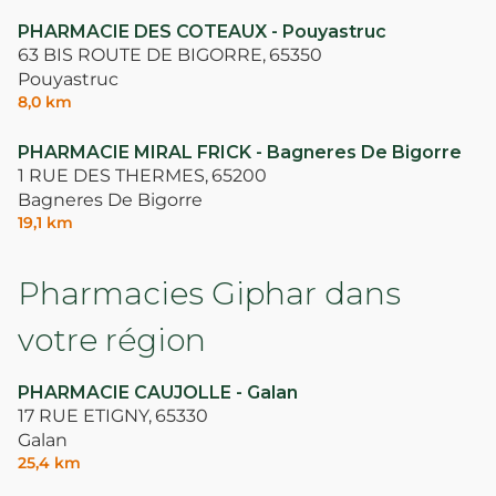
PHARMACIE DES COTEAUX - Pouyastruc
63 BIS ROUTE DE BIGORRE,
65350
Pouyastruc
8,0 km
PHARMACIE MIRAL FRICK - Bagneres De Bigorre
1 RUE DES THERMES,
65200
Bagneres De Bigorre
19,1 km
Pharmacies Giphar dans
votre région
PHARMACIE CAUJOLLE - Galan
17 RUE ETIGNY,
65330
Galan
25,4 km