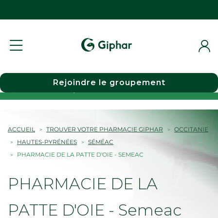
Rejoindre le groupement
Choisir une pharmacie
ACCUEIL
TROUVER VOTRE PHARMACIE GIPHAR
OCCITANIE
HAUTES-PYRÉNÉES
SÉMÉAC
PHARMACIE DE LA PATTE D'OIE - SEMEAC
PHARMACIE DE LA
PATTE D'OIE - Semeac