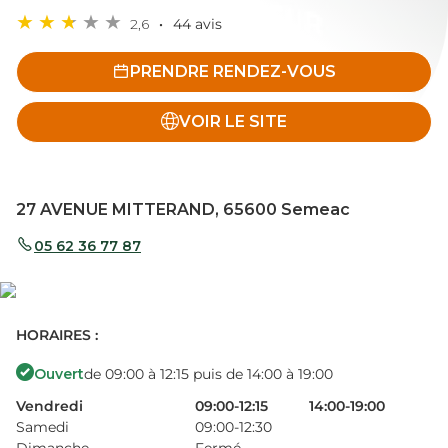
2,6
44 avis
PRENDRE RENDEZ-VOUS
VOIR LE SITE
27 AVENUE MITTERAND, 65600 Semeac
05 62 36 77 87
HORAIRES :
Ouvert
de 09:00 à 12:15 puis de 14:00 à 19:00
Vendredi
09:00-12:15
14:00-19:00
Samedi
09:00-12:30