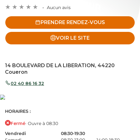
Aucun avis
PRENDRE RENDEZ-VOUS
VOIR LE SITE
14 BOULEVARD DE LA LIBERATION, 44220
Coueron
02 40 86 16 32
HORAIRES :
Fermé
· Ouvre à 08:30
Vendredi
08:30-19:30