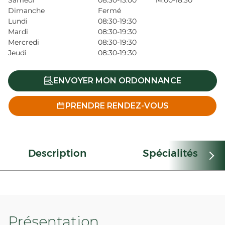
Samedi
08:30-13:00
14:00-18:30
Dimanche
Fermé
Lundi
08:30-19:30
Mardi
08:30-19:30
Mercredi
08:30-19:30
Jeudi
08:30-19:30
ENVOYER MON ORDONNANCE
PRENDRE RENDEZ-VOUS
Description
Spécialités
Présentation