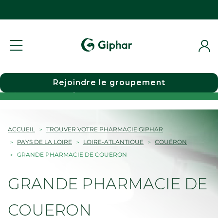
Rejoindre le groupement
Choisir une pharmacie
ACCUEIL
TROUVER VOTRE PHARMACIE GIPHAR
PAYS DE LA LOIRE
LOIRE-ATLANTIQUE
COUËRON
GRANDE PHARMACIE DE COUERON
GRANDE PHARMACIE DE
COUERON