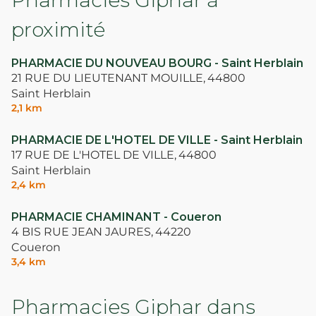
Pharmacies Giphar à
proximité
PHARMACIE DU NOUVEAU BOURG - Saint Herblain
21 RUE DU LIEUTENANT MOUILLE,
44800
Saint Herblain
2,1 km
PHARMACIE DE L'HOTEL DE VILLE - Saint Herblain
17 RUE DE L'HOTEL DE VILLE,
44800
Saint Herblain
2,4 km
PHARMACIE CHAMINANT - Coueron
4 BIS RUE JEAN JAURES,
44220
Coueron
3,4 km
Pharmacies Giphar dans