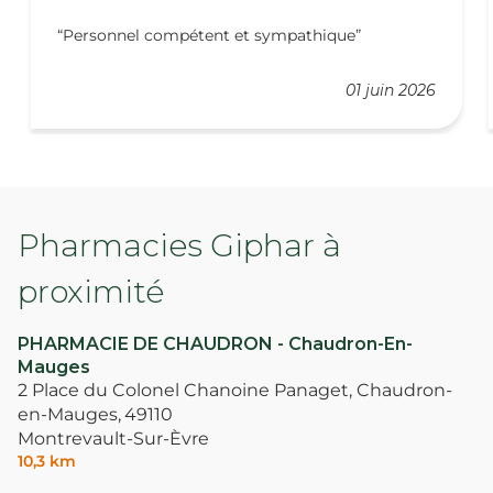
Personnel compétent et sympathique
01 juin 2026
Pharmacies Giphar à
proximité
PHARMACIE DE CHAUDRON - Chaudron-En-
Mauges
2 Place du Colonel Chanoine Panaget, Chaudron-
en-Mauges,
49110
Montrevault-Sur-Èvre
10,3 km