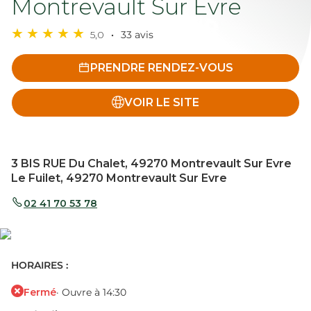
Montrevault Sur Evre
5,0
33 avis
PRENDRE RENDEZ-VOUS
VOIR LE SITE
3 BIS RUE Du Chalet, 49270 Montrevault Sur Evre
Le Fuilet, 49270 Montrevault Sur Evre
02 41 70 53 78
HORAIRES :
Fermé
· Ouvre à 14:30