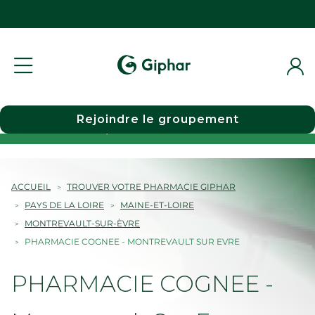
Rejoindre le groupement
Choisir une pharmacie
ACCUEIL
TROUVER VOTRE PHARMACIE GIPHAR
PAYS DE LA LOIRE
MAINE-ET-LOIRE
MONTREVAULT-SUR-ÈVRE
PHARMACIE COGNEE - MONTREVAULT SUR EVRE
PHARMACIE COGNEE -