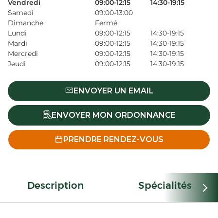
Vendredi
09:00-12:15
14:30-19:15
Samedi
09:00-13:00
Dimanche
Fermé
Lundi
09:00-12:15
14:30-19:15
Mardi
09:00-12:15
14:30-19:15
Mercredi
09:00-12:15
14:30-19:15
Jeudi
09:00-12:15
14:30-19:15
ENVOYER UN EMAIL
ENVOYER MON ORDONNANCE
PRENDRE RENDEZ-VOUS
Description
Spécialités