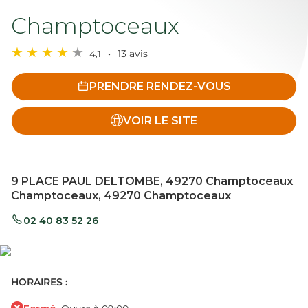
Champtoceaux
4,1
13 avis
PRENDRE RENDEZ-VOUS
VOIR LE SITE
9 PLACE PAUL DELTOMBE, 49270 Champtoceaux
Champtoceaux, 49270 Champtoceaux
02 40 83 52 26
HORAIRES :