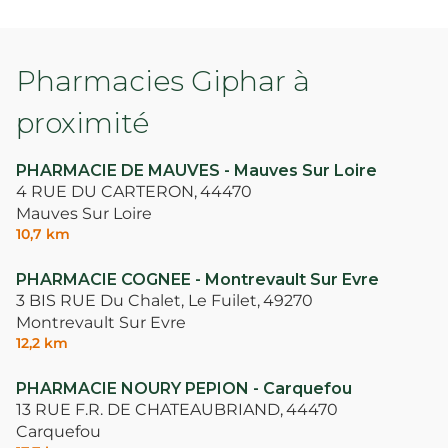
Pharmacies Giphar à
proximité
PHARMACIE DE MAUVES - Mauves Sur Loire
4 RUE DU CARTERON,
44470
Mauves Sur Loire
10,7 km
PHARMACIE COGNEE - Montrevault Sur Evre
3 BIS RUE Du Chalet, Le Fuilet,
49270
Montrevault Sur Evre
12,2 km
PHARMACIE NOURY PEPION - Carquefou
13 RUE F.R. DE CHATEAUBRIAND,
44470
Carquefou