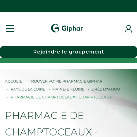
Rejoindre le groupement
Choisir une pharmacie
ACCUEIL
TROUVER VOTRE PHARMACIE GIPHAR
PAYS DE LA LOIRE
MAINE-ET-LOIRE
ORÉE D'ANJOU
PHARMACIE DE CHAMPTOCEAUX - CHAMPTOCEAUX
PHARMACIE DE
CHAMPTOCEAUX -