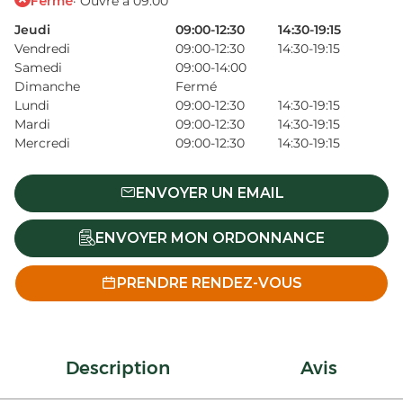
Fermé
· Ouvre à 09:00
Jeudi
09:00-12:30
14:30-19:15
Vendredi
09:00-12:30
14:30-19:15
Samedi
09:00-14:00
Dimanche
Fermé
Lundi
09:00-12:30
14:30-19:15
Mardi
09:00-12:30
14:30-19:15
Mercredi
09:00-12:30
14:30-19:15
ENVOYER UN EMAIL
ENVOYER MON ORDONNANCE
PRENDRE RENDEZ-VOUS
Description
Avis