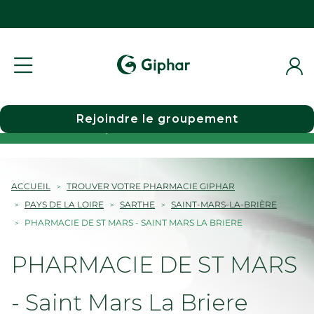
Rejoindre le groupement
Choisir une pharmacie
ACCUEIL
TROUVER VOTRE PHARMACIE GIPHAR
PAYS DE LA LOIRE
SARTHE
SAINT-MARS-LA-BRIÈRE
PHARMACIE DE ST MARS - SAINT MARS LA BRIERE
PHARMACIE DE ST MARS
- Saint Mars La Briere