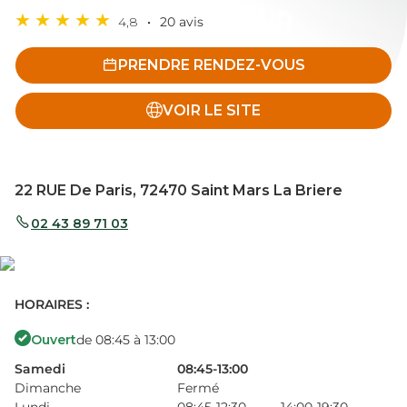
4,8
20 avis
PRENDRE RENDEZ-VOUS
VOIR LE SITE
22 RUE De Paris, 72470 Saint Mars La Briere
02 43 89 71 03
HORAIRES :
Ouvert
de 08:45 à 13:00
Samedi
08:45-13:00
Dimanche
Fermé