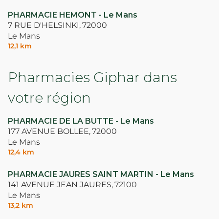
PHARMACIE HEMONT - Le Mans
7 RUE D'HELSINKI,
72000
Le Mans
12,1 km
Pharmacies Giphar dans
votre région
PHARMACIE DE LA BUTTE - Le Mans
177 AVENUE BOLLEE,
72000
Le Mans
12,4 km
PHARMACIE JAURES SAINT MARTIN - Le Mans
141 AVENUE JEAN JAURES,
72100
Le Mans
13,2 km