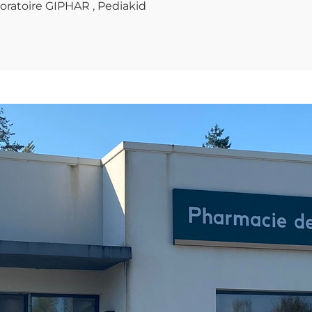
boratoire GIPHAR , Pediakid