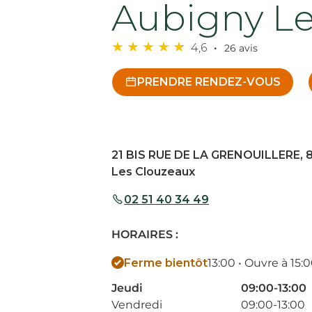
Aubigny Le
4,6
26 avis
PRENDRE RENDEZ-VOUS
21 BIS RUE DE LA GRENOUILLERE, 
Les Clouzeaux
02 51 40 34 49
HORAIRES :
Ferme bientôt
13:00 • Ouvre à 15:
Jeudi
09:00-13:00
Vendredi
09:00-13:00