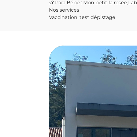
👶 Para Bébé : Mon petit la rosée,La
Nos services :
Vaccination, test dépistage