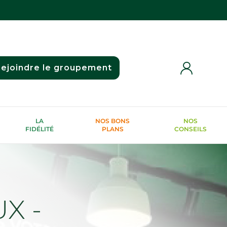
ejoindre le groupement
LA
NOS BONS
NOS
FIDÉLITÉ
PLANS
CONSEILS
X -