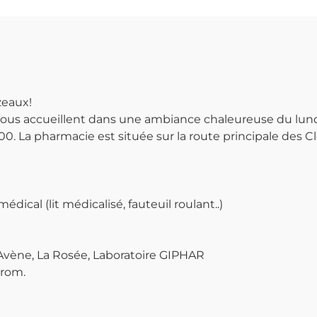
zeaux!
us accueillent dans une ambiance chaleureuse du lundi
00. La pharmacie est située sur la route principale des 
dical (lit médicalisé, fauteuil roulant..)
 Avène, La Rosée, Laboratoire GIPHAR
arom.