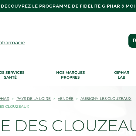
DÉCOUVREZ LE PROGRAMME DE FIDÉLITÉ GIPHAR & MOI
R
 pharmacie
OS SERVICES
NOS MARQUES
GIPHAR
SANTÉ
PROPRES
LAB
PHAR
PAYS DE LA LOIRE
VENDÉE
AUBIGNY-LES CLOUZEAUX
LES CLOUZEAUX
E DES CLOUZEAU