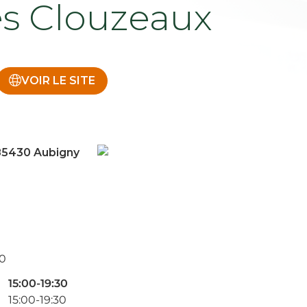
s Clouzeaux
VOIR LE SITE
85430 Aubigny
00
15:00-19:30
15:00-19:30