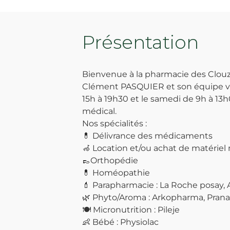
Présentation
Bienvenue à la pharmacie des Clou
Clément PASQUIER et son équipe vo
15h à 19h30 et le samedi de 9h à 13h
médical.
Nos spécialités :
💊 Délivrance des médicaments
🦽 Location et/ou achat de matériel mé
👞Orthopédie
💊 Homéopathie
💄 Parapharmacie : La Roche posay,
🌿 Phyto/Aroma : Arkopharma, Pran
🍽️ Micronutrition : Pileje
👶 Bébé : Physiolac