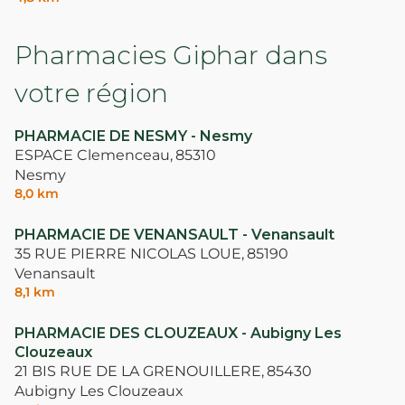
Pharmacies Giphar dans
votre région
PHARMACIE DE NESMY - Nesmy
ESPACE Clemenceau,
85310
Nesmy
8,0 km
PHARMACIE DE VENANSAULT - Venansault
35 RUE PIERRE NICOLAS LOUE,
85190
Venansault
8,1 km
PHARMACIE DES CLOUZEAUX - Aubigny Les
Clouzeaux
21 BIS RUE DE LA GRENOUILLERE,
85430
Aubigny Les Clouzeaux