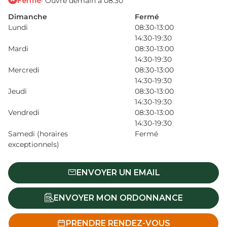
Fermé
· Ouvre demain à 08:30
Dimanche
Fermé
Lundi
08:30-13:00
14:30-19:30
Mardi
08:30-13:00
14:30-19:30
Mercredi
08:30-13:00
14:30-19:30
Jeudi
08:30-13:00
14:30-19:30
Vendredi
08:30-13:00
14:30-19:30
Samedi (horaires
Fermé
exceptionnels)
ENVOYER UN EMAIL
ENVOYER MON ORDONNANCE
PRENDRE RENDEZ-VOUS