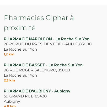
Pharmacies Giphar à
proximité
PHARMACIE NAPOLEON - La Roche Sur Yon
26-28 RUE DU PRESIDENT DE GAULLE,
85000
La Roche Sur Yon
1,2 km
PHARMACIE BASSET - La Roche Sur Yon
98 RUE ROGER SALENGRO,
85000
La Roche Sur Yon
2,3 km
PHARMACIE D'AUBIGNY - Aubigny
59 GRAND RUE,
85430
Aubigny
4,8 km