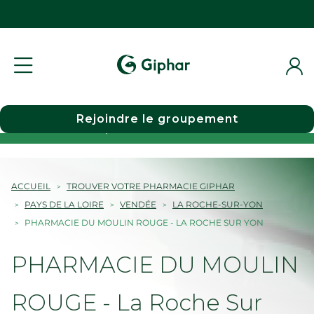
Rejoindre le groupement
Choisir une pharmacie
ACCUEIL
TROUVER VOTRE PHARMACIE GIPHAR
PAYS DE LA LOIRE
VENDÉE
LA ROCHE-SUR-YON
PHARMACIE DU MOULIN ROUGE - LA ROCHE SUR YON
PHARMACIE DU MOULIN
ROUGE - La Roche Sur