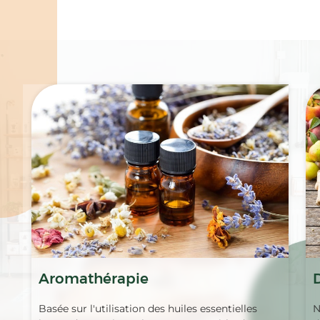
Spécialités
Aromathérapie
Basée sur l'utilisation des huiles essentielles
N