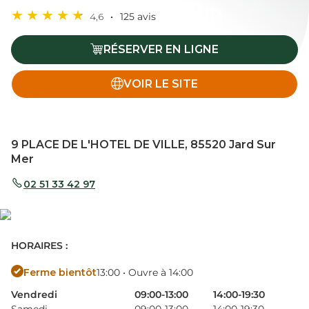
4,6
125 avis
RÉSERVER EN LIGNE
VOIR LE SITE
9 PLACE DE L'HOTEL DE VILLE, 85520 Jard Sur
Mer
02 51 33 42 97
HORAIRES :
Ferme bientôt
13:00 • Ouvre à 14:00
Vendredi
09:00-13:00
14:00-19:30