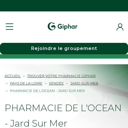
Rejoindre le groupement
Choisir une pharmacie
ACCUEIL
TROUVER VOTRE PHARMACIE GIPHAR
PAYS DE LA LOIRE
VENDÉE
JARD-SUR-MER
PHARMACIE DE L'OCEAN - JARD SUR MER
PHARMACIE DE L'OCEAN
- Jard Sur Mer