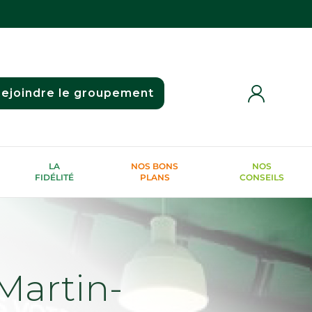
ejoindre le groupement
LA
NOS BONS
NOS
FIDÉLITÉ
PLANS
CONSEILS
artin-