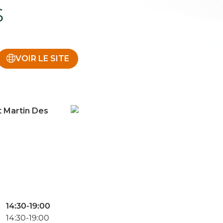
s
VOIR LE SITE
 Martin Des
14:30-19:00
14:30-19:00