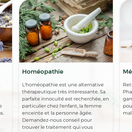
Homéopathie
Mé
L'homéopathie est une alternative
Ret
thérapeutique très intéressante. Sa
Pha
parfaite innocuité est recherchée, en
gam
e
particulier chez l'enfant, la femme
pour
s.
enceinte et la personne âgée.
mal
Demandez-nous conseil pour
trouver le traitement qui vous