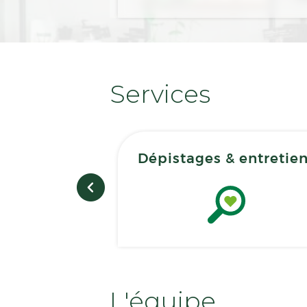
Services
Dépistages & entretie
L'équipe