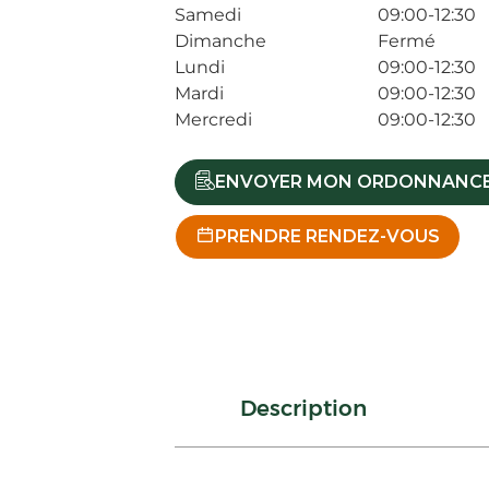
Samedi
09:00-12:30
Dimanche
Fermé
Lundi
09:00-12:30
Mardi
09:00-12:30
Mercredi
09:00-12:30
ENVOYER MON ORDONNANC
PRENDRE RENDEZ-VOUS
Description