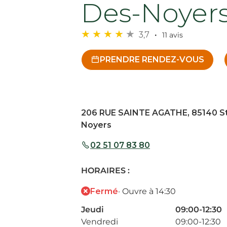
Des-Noyer
3,7
11 avis
PRENDRE RENDEZ-VOUS
206 RUE SAINTE AGATHE, 85140 St
Noyers
02 51 07 83 80
HORAIRES :
Fermé
· Ouvre à 14:30
Jeudi
09:00-12:30
Vendredi
09:00-12:30