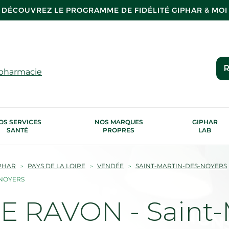
DÉCOUVREZ LE PROGRAMME DE FIDÉLITÉ GIPHAR & MOI
R
 pharmacie
OS SERVICES
NOS MARQUES
GIPHAR
SANTÉ
PROPRES
LAB
PHAR
PAYS DE LA LOIRE
VENDÉE
SAINT-MARTIN-DES-NOYERS
-NOYERS
 RAVON - Saint-M