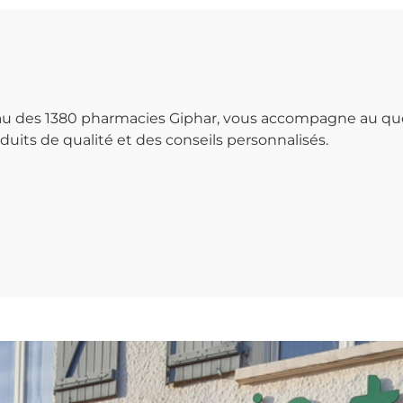
seau des 1380 pharmacies Giphar, vous accompagne au qu
uits de qualité et des conseils personnalisés.