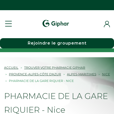
Rejoindre le groupement
Choisir une pharmacie
ACCUEIL
TROUVER VOTRE PHARMACIE GIPHAR
PROVENCE-ALPES-CÔTE D'AZUR
ALPES-MARITIMES
NICE
PHARMACIE DE LA GARE RIQUIER - NICE
PHARMACIE DE LA GARE
RIQUIER - Nice