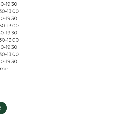
30-19:30
30-13:00
30-19:30
30-13:00
30-19:30
30-13:00
30-19:30
30-13:00
30-19:30
rmé
E