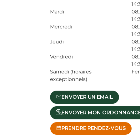
14:
Mardi
08:
14:
Mercredi
08:
14:
Jeudi
08:
14:
Vendredi
08:
14:
Samedi (horaires
Fe
exceptionnels)
ENVOYER UN EMAIL
ENVOYER MON ORDONNANC
PRENDRE RENDEZ-VOUS