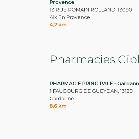
Provence
13 RUE ROMAIN ROLLAND,
13090
Aix En Provence
4,2 km
Pharmacies Giph
PHARMACIE PRINCIPALE - Gardan
1 FAUBOURG DE GUEYDAN,
13120
Gardanne
8,6 km