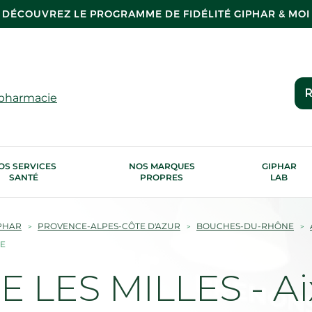
DÉCOUVREZ LE PROGRAMME DE FIDÉLITÉ GIPHAR & MOI
R
 pharmacie
OS SERVICES
NOS MARQUES
GIPHAR
SANTÉ
PROPRES
LAB
PHAR
PROVENCE-ALPES-CÔTE D'AZUR
BOUCHES-DU-RHÔNE
CE
 LES MILLES - Ai