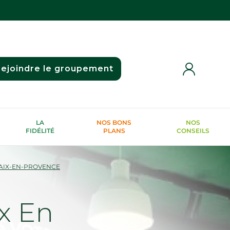
ejoindre le groupement
LA
NOS BONS
NOS
FIDÉLITÉ
PLANS
CONSEILS
AIX-EN-PROVENCE
x En