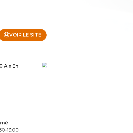
VOIR LE SITE
 Aix En
rmé
30-13:00