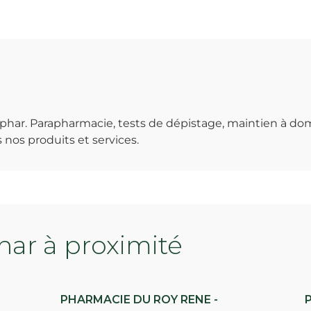
ar. Parapharmacie, tests de dépistage, maintien à domic
nos produits et services.
ar à proximité
PHARMACIE DU ROY RENE -