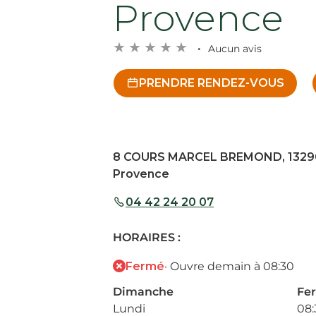
Provence
Aucun avis
PRENDRE RENDEZ-VOUS
8 COURS MARCEL BREMOND, 13290
Provence
04 42 24 20 07
HORAIRES :
Fermé
· Ouvre demain à 08:30
Dimanche
Fe
Lundi
08: