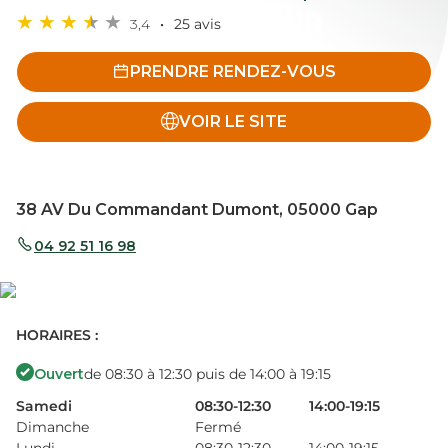
3,4
25 avis
PRENDRE RENDEZ-VOUS
VOIR LE SITE
38 AV Du Commandant Dumont, 05000 Gap
04 92 51 16 98
HORAIRES :
Ouvert
de 08:30 à 12:30 puis de 14:00 à 19:15
Samedi
08:30-12:30
14:00-19:15
Dimanche
Fermé