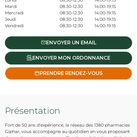
Lundi
08:30-12:30
14:00-19:15
Mardi
08:30-12:30
14:00-19:15
Mercredi
08:30-12:30
14:00-19:15
Jeudi
08:30-12:30
14:00-19:15
Vendredi
08:30-12:30
14:00-19:15
ENVOYER UN EMAIL
ENVOYER MON ORDONNANCE
PRENDRE RENDEZ-VOUS
Présentation
Fort de 50 ans d'expérience, le réseau des 1380 pharmacies
Giphar, vous accompagne au quotidien en vous proposant