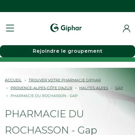
Rejoindre le groupement
Choisir une pharmacie
ACCUEIL
TROUVER VOTRE PHARMACIE GIPHAR
PROVENCE-ALPES-CÔTE D'AZUR
HAUTES-ALPES
GAP
PHARMACIE DU ROCHASSON - GAP
PHARMACIE DU
ROCHASSON - Gap