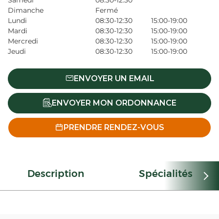
Samedi
08:30-12:30
Dimanche
Fermé
Lundi
08:30-12:30
15:00-19:00
Mardi
08:30-12:30
15:00-19:00
Mercredi
08:30-12:30
15:00-19:00
Jeudi
08:30-12:30
15:00-19:00
ENVOYER UN EMAIL
ENVOYER MON ORDONNANCE
PRENDRE RENDEZ-VOUS
Description
Spécialités