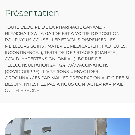
Présentation
TOUTE L'EQUIPE DE LA PHARMACIE CANANZI -
BLANCHARD A LA GARDE EST A VOTRE DISPOSITION
POUR VOUS CONSEILLER ET VOUS DISPENSER LES
MEILLEURS SOINS : MATERIEL MEDICAL (LIT , FAUTEUILS,
INCONTINENCE...), TESTS DE DEPISTAGES (DIABETE ,
COVID, HYPERTENSION, DMLA....) .BORNE DE
TELECONSULTATION 24H/24 ,7J/7,VACCINATIONS
(COVID,GRIPPE) , LIVRAISONS ... ENVOI DES
ORDONNANCES PAR MAIL ET PREPARATION ANTICIPEE SI
BESOIN. N'HESITEZ PAS A NOUS CONTACTER PAR MAIL
OU TELEPHONE