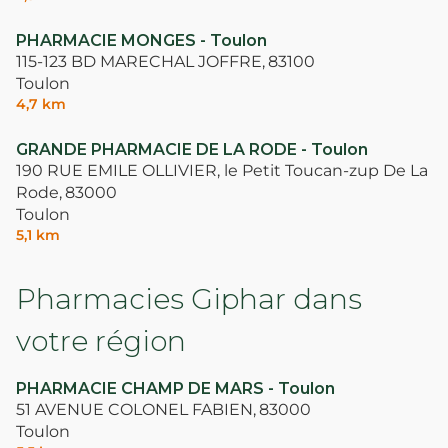
PHARMACIE MONGES - Toulon
115-123 BD MARECHAL JOFFRE,
83100
Toulon
4,7 km
GRANDE PHARMACIE DE LA RODE - Toulon
190 RUE EMILE OLLIVIER, le Petit Toucan-zup De La
Rode,
83000
Toulon
5,1 km
Pharmacies Giphar dans
votre région
PHARMACIE CHAMP DE MARS - Toulon
51 AVENUE COLONEL FABIEN,
83000
Toulon