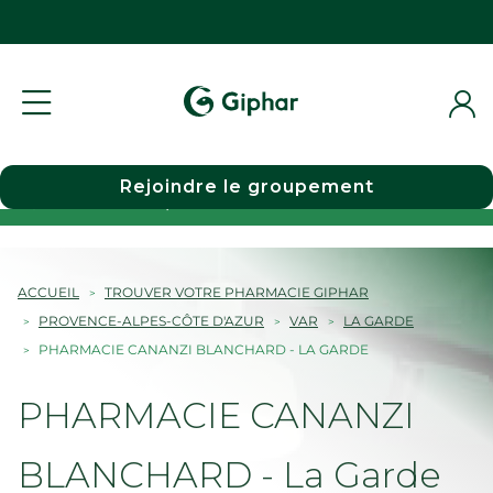
Rejoindre le groupement
Choisir une pharmacie
ACCUEIL
TROUVER VOTRE PHARMACIE GIPHAR
PROVENCE-ALPES-CÔTE D'AZUR
VAR
LA GARDE
PHARMACIE CANANZI BLANCHARD - LA GARDE
PHARMACIE CANANZI
BLANCHARD - La Garde