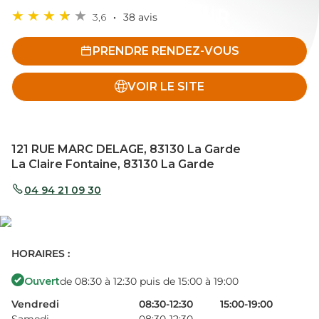
3,6
38 avis
PRENDRE RENDEZ-VOUS
VOIR LE SITE
121 RUE MARC DELAGE, 83130 La Garde
La Claire Fontaine, 83130 La Garde
04 94 21 09 30
HORAIRES :
Ouvert
de 08:30 à 12:30 puis de 15:00 à 19:00
Vendredi
08:30-12:30
15:00-19:00