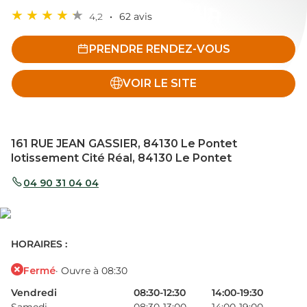
4,2
62 avis
PRENDRE RENDEZ-VOUS
VOIR LE SITE
161 RUE JEAN GASSIER, 84130 Le Pontet
lotissement Cité Réal, 84130 Le Pontet
04 90 31 04 04
HORAIRES :
Fermé
· Ouvre à 08:30
Vendredi
08:30-12:30
14:00-19:30