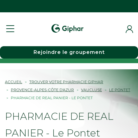
Rejoindre le groupement
Choisir une pharmacie
ACCUEIL
TROUVER VOTRE PHARMACIE GIPHAR
PROVENCE-ALPES-CÔTE D'AZUR
VAUCLUSE
LE PONTET
PHARMACIE DE REAL PANIER - LE PONTET
PHARMACIE DE REAL
PANIER - Le Pontet