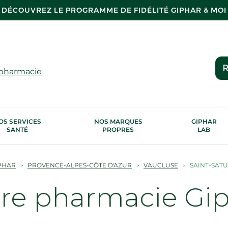
DÉCOUVREZ LE PROGRAMME DE FIDÉLITÉ GIPHAR & MOI
R
 pharmacie
OS SERVICES
NOS MARQUES
GIPHAR
SANTÉ
PROPRES
LAB
PHAR
PROVENCE-ALPES-CÔTE D'AZUR
VAUCLUSE
SAINT-SATU
tre pharmacie Gi