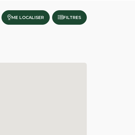
ME LOCALISER
FILTRES