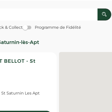
ck & Collect
Programme de Fidélité
Saturnin-lès-Apt
 BELLOT - St
t Saturnin Les Apt