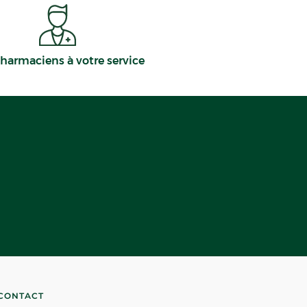
harmaciens à votre service
CONTACT