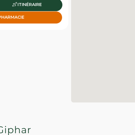
ITINÉRAIRE
 PHARMACIE
Giphar