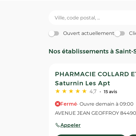
Ouvert actuellement
Cli
Nos établissements à Saint-
PHARMACIE COLLARD ET
Saturnin Les Apt
4,7
15 avis
Fermé
· Ouvre demain à 09:00
AVENUE JEAN GEOFFROY 84490 S
Appeler