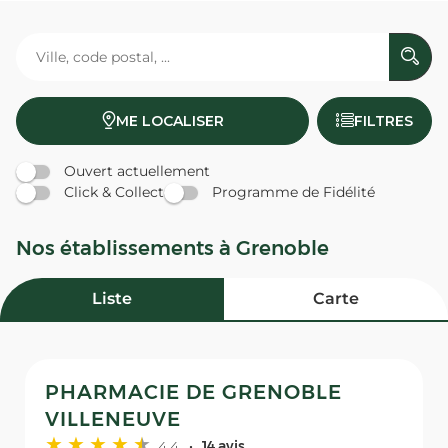
ME LOCALISER
FILTRES
Ouvert actuellement
Click & Collect
Programme de Fidélité
Nos établissements à Grenoble
Liste
Carte
PHARMACIE DE GRENOBLE
VILLENEUVE
4,4
14 avis