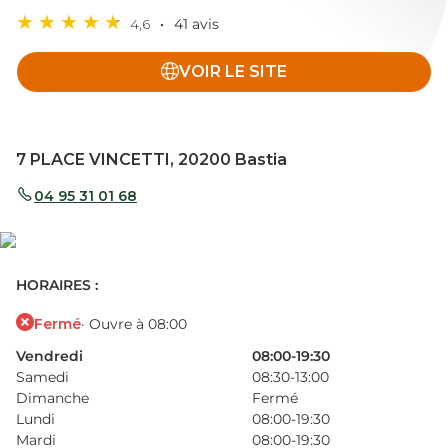
4,6
41 avis
VOIR LE SITE
7 PLACE VINCETTI, 20200 Bastia
04 95 31 01 68
HORAIRES :
Fermé
· Ouvre à 08:00
Vendredi
08:00-19:30
Samedi
08:30-13:00
Dimanche
Fermé
Lundi
08:00-19:30
Mardi
08:00-19:30