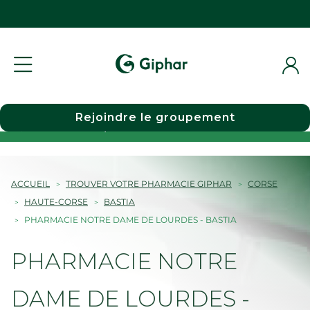
Rejoindre le groupement
Choisir une pharmacie
ACCUEIL
TROUVER VOTRE PHARMACIE GIPHAR
CORSE
HAUTE-CORSE
BASTIA
PHARMACIE NOTRE DAME DE LOURDES - BASTIA
PHARMACIE NOTRE
DAME DE LOURDES -