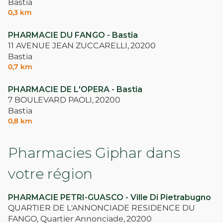
Bastia
0,3 km
PHARMACIE DU FANGO - Bastia
11 AVENUE JEAN ZUCCARELLI,
20200
Bastia
0,7 km
PHARMACIE DE L'OPERA - Bastia
7 BOULEVARD PAOLI,
20200
Bastia
0,8 km
Pharmacies Giphar dans
votre région
PHARMACIE PETRI-GUASCO - Ville Di Pietrabugno
QUARTIER DE L'ANNONCIADE RESIDENCE DU
FANGO, Quartier Annonciade,
20200