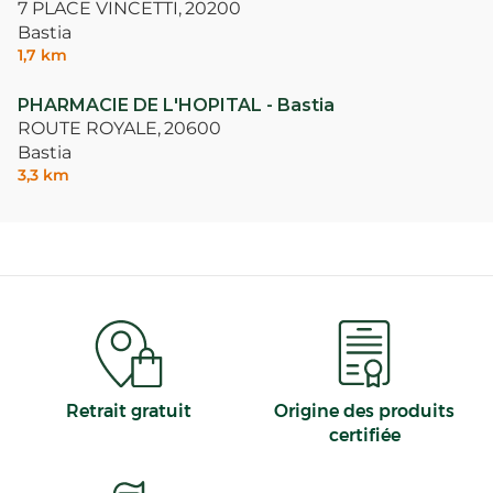
7 PLACE VINCETTI,
20200
Bastia
1,7 km
PHARMACIE DE L'HOPITAL - Bastia
ROUTE ROYALE,
20600
Bastia
3,3 km
Retrait gratuit
Origine des produits
certifiée