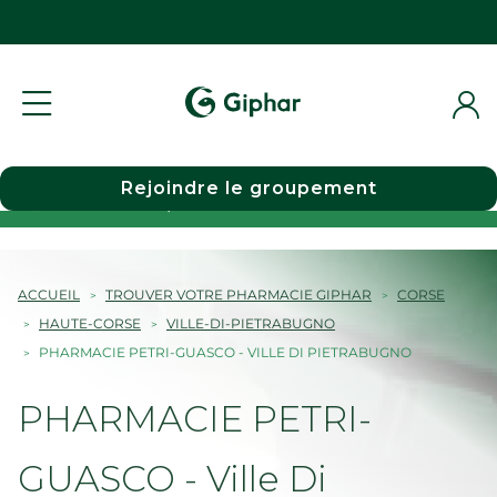
Rejoindre le groupement
Choisir une pharmacie
ACCUEIL
TROUVER VOTRE PHARMACIE GIPHAR
CORSE
HAUTE-CORSE
VILLE-DI-PIETRABUGNO
PHARMACIE PETRI-GUASCO - VILLE DI PIETRABUGNO
PHARMACIE PETRI-
GUASCO - Ville Di