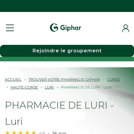
Rejoindre le groupement
Choisir une pharmacie
ACCUEIL
TROUVER VOTRE PHARMACIE GIPHAR
CORSE
HAUTE-CORSE
LURI
PHARMACIE DE LURI - LURI
PHARMACIE DE LURI -
Luri
4,9
26 avis