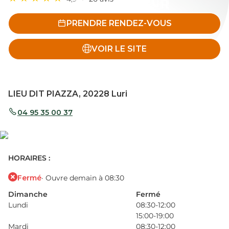
PRENDRE RENDEZ-VOUS
VOIR LE SITE
LIEU DIT PIAZZA, 20228 Luri
04 95 35 00 37
HORAIRES :
Fermé
· Ouvre demain à 08:30
Dimanche
Fermé
Lundi
08:30-12:00
15:00-19:00
Mardi
08:30-12:00