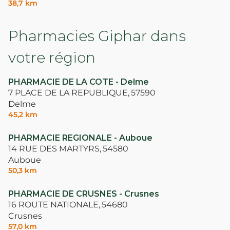
38,7 km
Pharmacies Giphar dans
votre région
PHARMACIE DE LA COTE - Delme
7 PLACE DE LA REPUBLIQUE,
57590
Delme
45,2 km
PHARMACIE REGIONALE - Auboue
14 RUE DES MARTYRS,
54580
Auboue
50,3 km
PHARMACIE DE CRUSNES - Crusnes
16 ROUTE NATIONALE,
54680
Crusnes
57,0 km