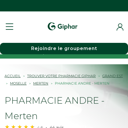
Rejoindre le groupement
Choisir une pharmacie
ACCUEIL
TROUVER VOTRE PHARMACIE GIPHAR
GRAND EST
MOSELLE
MERTEN
PHARMACIE ANDRE - MERTEN
PHARMACIE ANDRE -
Merten
4,6
44 avis