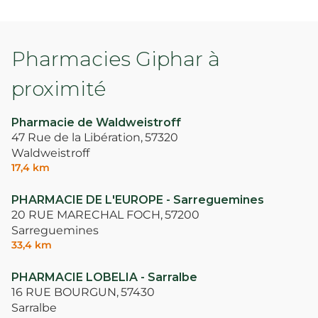
Pharmacies Giphar à
proximité
Pharmacie de Waldweistroff
47 Rue de la Libération,
57320
Waldweistroff
17,4 km
PHARMACIE DE L'EUROPE - Sarreguemines
20 RUE MARECHAL FOCH,
57200
Sarreguemines
33,4 km
PHARMACIE LOBELIA - Sarralbe
16 RUE BOURGUN,
57430
Sarralbe