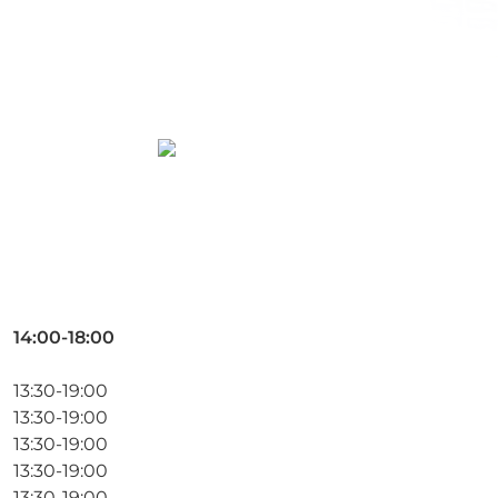
14:00-18:00
13:30-19:00
13:30-19:00
13:30-19:00
13:30-19:00
13:30-19:00