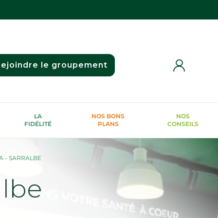
ejoindre le groupement
LA
NOS BONS
NOS
FIDÉLITÉ
PLANS
CONSEILS
A - SARRALBE
lbe