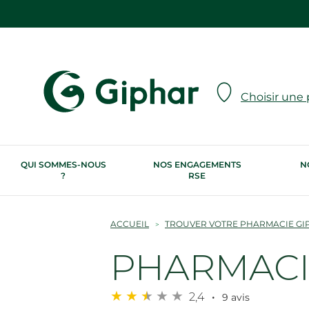
Choisir une
QUI SOMMES-NOUS
NOS ENGAGEMENTS
N
?
RSE
ACCUEIL
TROUVER VOTRE PHARMACIE GI
PHARMACIE
2,4
9 avis