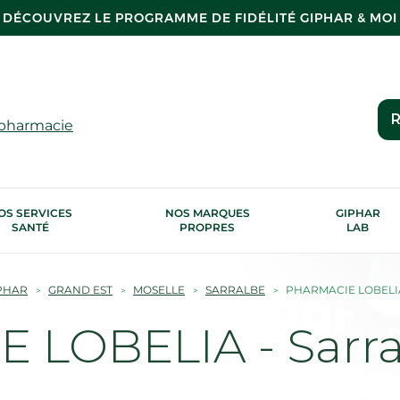
DÉCOUVREZ LE PROGRAMME DE FIDÉLITÉ GIPHAR & MOI
R
 pharmacie
OS SERVICES
NOS MARQUES
GIPHAR
SANTÉ
PROPRES
LAB
PHAR
GRAND EST
MOSELLE
SARRALBE
PHARMACIE LOBELI
 LOBELIA - Sarra