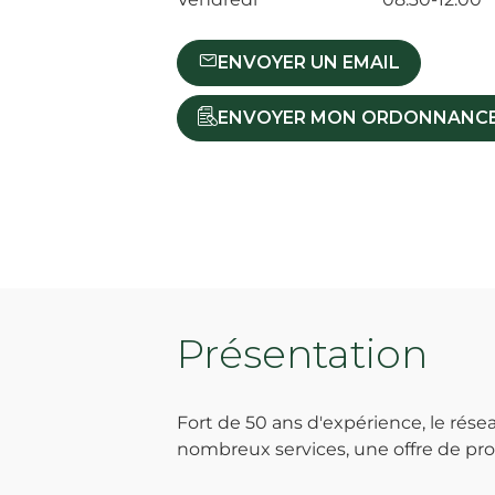
ENVOYER UN EMAIL
ENVOYER MON ORDONNANC
Présentation
Fort de 50 ans d'expérience, le ré
nombreux services, une offre de prod