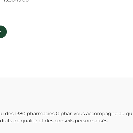
E
seau des 1380 pharmacies Giphar, vous accompagne au qu
uits de qualité et des conseils personnalisés.