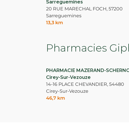
Sarreguemines
20 RUE MARECHAL FOCH,
57200
Sarreguemines
13,3 km
Pharmacies Giph
PHARMACIE MAZERAND-SCHERNO
Cirey-Sur-Vezouze
14-16 PLACE CHEVANDIER,
54480
Cirey-Sur-Vezouze
46,7 km