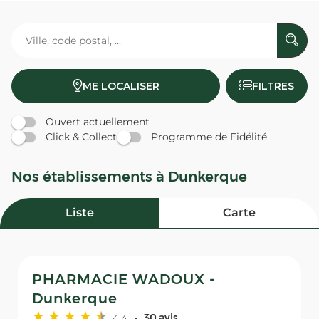
ME LOCALISER
FILTRES
Ouvert actuellement
Click & Collect
Programme de Fidélité
Nos établissements à Dunkerque
Liste
Carte
PHARMACIE WADOUX -
Dunkerque
4,4
30 avis