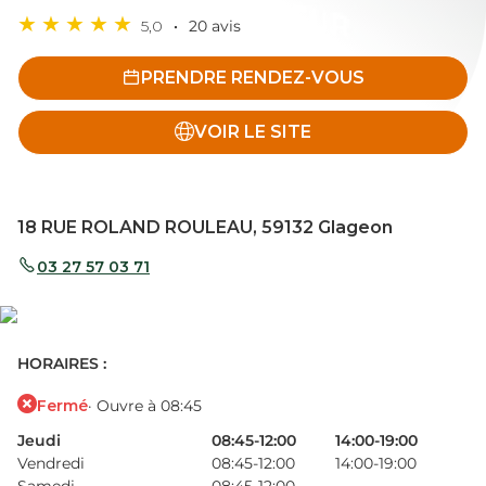
5,0
20 avis
PRENDRE RENDEZ-VOUS
VOIR LE SITE
18 RUE ROLAND ROULEAU, 59132 Glageon
03 27 57 03 71
HORAIRES :
Fermé
· Ouvre à 08:45
Jeudi
08:45-12:00
14:00-19:00
Vendredi
08:45-12:00
14:00-19:00