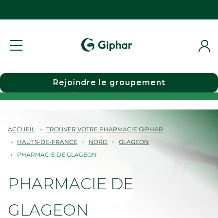
Rejoindre le groupement
Choisir une pharmacie
ACCUEIL
TROUVER VOTRE PHARMACIE GIPHAR
HAUTS-DE-FRANCE
NORD
GLAGEON
PHARMACIE DE GLAGEON
PHARMACIE DE
GLAGEON