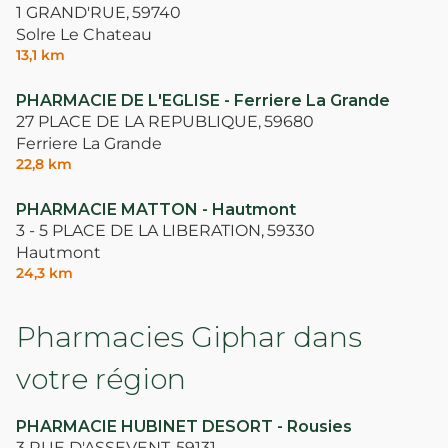
1 GRAND'RUE,
59740
Solre Le Chateau
13,1 km
PHARMACIE DE L'EGLISE - Ferriere La Grande
27 PLACE DE LA REPUBLIQUE,
59680
Ferriere La Grande
22,8 km
PHARMACIE MATTON - Hautmont
3 - 5 PLACE DE LA LIBERATION,
59330
Hautmont
24,3 km
Pharmacies Giphar dans
votre région
PHARMACIE HUBINET DESORT - Rousies
3 RUE D'ASSEVENT,
59131