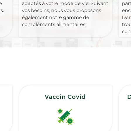
e
adaptés à votre mode de vie. Suivant
part
s.
vos besoins, nous vous proposons
enc
également notre gamme de
Dem
compléments alimentaires.
tro
con
Vaccin Covid
D