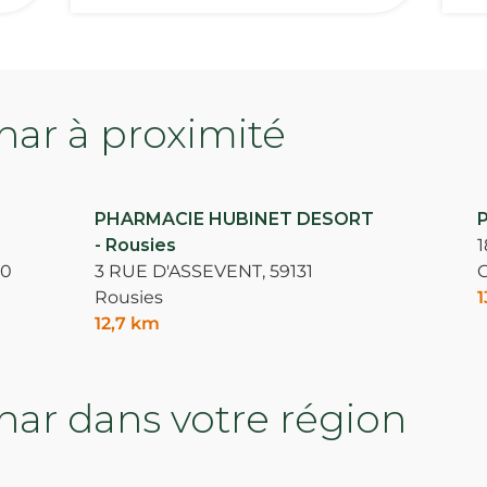
ar à proximité
PHARMACIE HUBINET DESORT
- Rousies
80
3 RUE D'ASSEVENT,
59131
Rousies
1
12,7 km
ar dans votre région