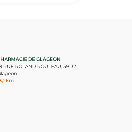
PHARMACIE DE GLAGEON
18 RUE ROLAND ROULEAU,
59132
Glageon
3,1 km