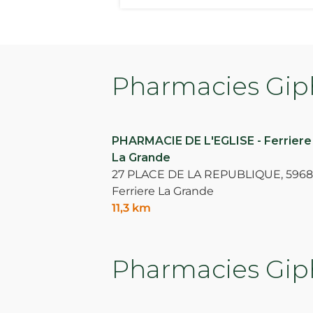
Pharmacies Giph
PHARMACIE DE L'EGLISE - Ferriere
La Grande
27 PLACE DE LA REPUBLIQUE,
596
Ferriere La Grande
11,3 km
Pharmacies Giph