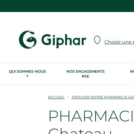
Choisir une
QUI SOMMES-NOUS
NOS ENGAGEMENTS
N
?
RSE
ACCUEIL
TROUVER VOTRE PHARMACIE GI
PHARMACIE
Chateau