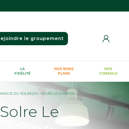
ejoindre le groupement
LA
NOS BONS
NOS
FIDÉLITÉ
PLANS
CONSEILS
MACIE DU SOLREZIS - SOLRE LE CHATEAU
olre Le