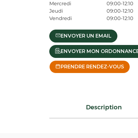
Mercredi
09:00-12:10
Jeudi
09:00-12:10
Vendredi
09:00-12:10
ENVOYER UN EMAIL
ENVOYER MON ORDONNANC
PRENDRE RENDEZ-VOUS
Description