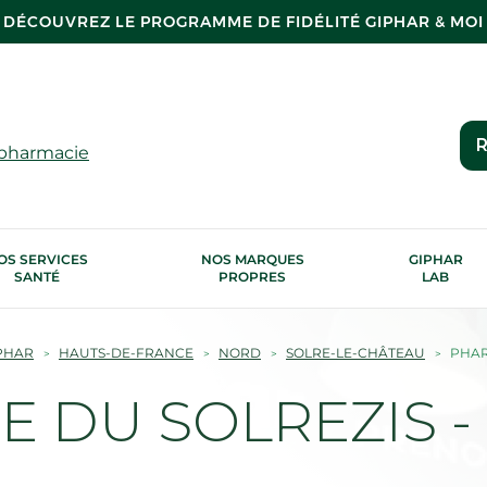
DÉCOUVREZ LE PROGRAMME DE FIDÉLITÉ GIPHAR & MOI
R
 pharmacie
OS SERVICES
NOS MARQUES
GIPHAR
SANTÉ
PROPRES
LAB
PHAR
HAUTS-DE-FRANCE
NORD
SOLRE-LE-CHÂTEAU
PHAR
 DU SOLREZIS - S