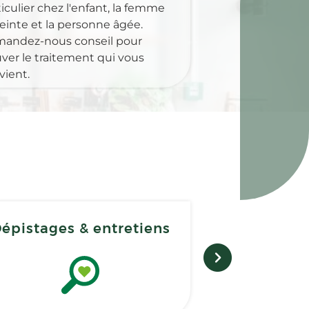
iculier chez l'enfant, la femme
einte et la personne âgée.
andez-nous conseil pour
uver le traitement qui vous
vient.
épistages & entretiens
Matérie