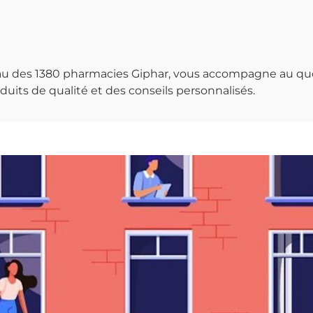
seau des 1380 pharmacies Giphar, vous accompagne au qu
uits de qualité et des conseils personnalisés.