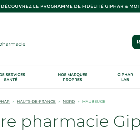
DÉCOUVREZ LE PROGRAMME DE FIDÉLITÉ GIPHAR & MOI
R
 pharmacie
OS SERVICES
NOS MARQUES
GIPHAR
SANTÉ
PROPRES
LAB
PHAR
HAUTS-DE-FRANCE
NORD
MAUBEUGE
tre pharmacie Gi