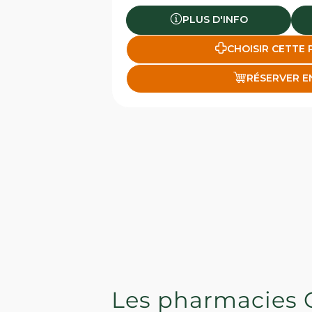
PLUS D'INFO
CHOISIR CETTE
RÉSERVER E
Les pharmacies 