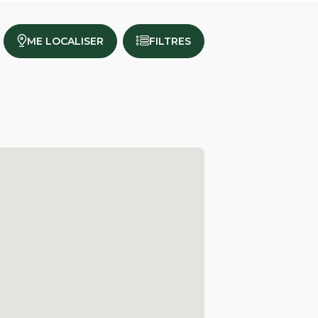
ME LOCALISER
FILTRES