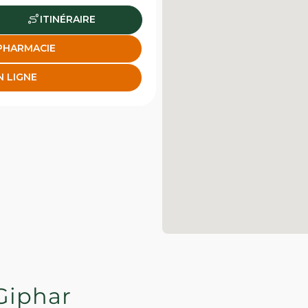
ITINÉRAIRE
 PHARMACIE
N LIGNE
Giphar