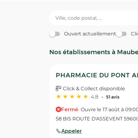
Ouvert actuellement
Cli
Nos établissements à Maub
PHARMACIE DU PONT A
Click & Collect disponible
4,8
51 avis
Fermé
· Ouvre le 17 août à 09:0
58 BIS ROUTE D'ASSEVENT 596
Appeler