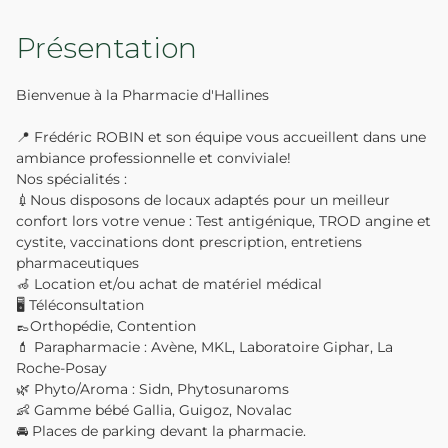
Présentation
Bienvenue à la Pharmacie d'Hallines
📍 Frédéric ROBIN et son équipe vous accueillent dans une
ambiance professionnelle et conviviale!
Nos spécialités :
💉Nous disposons de locaux adaptés pour un meilleur
confort lors votre venue : Test antigénique, TROD angine et
cystite, vaccinations dont prescription, entretiens
pharmaceutiques
🦽 Location et/ou achat de matériel médical
🖥️ Téléconsultation
👞Orthopédie, Contention
💄 Parapharmacie : Avène, MKL, Laboratoire Giphar, La
Roche-Posay
🌿 Phyto/Aroma : Sidn, Phytosunaroms
👶 Gamme bébé Gallia, Guigoz, Novalac
🚘 Places de parking devant la pharmacie.