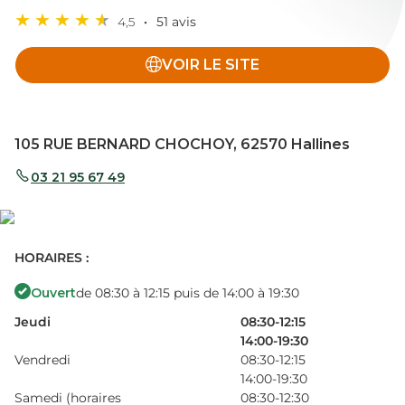
4,5
51 avis
VOIR LE SITE
105 RUE BERNARD CHOCHOY, 62570 Hallines
03 21 95 67 49
HORAIRES :
Ouvert
de 08:30 à 12:15 puis de 14:00 à 19:30
Jeudi
08:30-12:15
14:00-19:30
Vendredi
08:30-12:15
14:00-19:30
Samedi (horaires
08:30-12:30