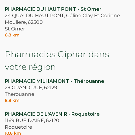
PHARMACIE DU HAUT PONT - St Omer
24 QUAI DU HAUT PONT, Céline Clay Et Corinne
Mouliere,
62500
St Omer
6,8 km
Pharmacies Giphar dans
votre région
PHARMACIE MILHAMONT - Thérouanne
29 GRAND RUE,
62129
Therouanne
8,8 km
PHARMACIE DE L'AVENIR - Roquetoire
1169 RUE D'AIRE,
62120
Roquetoire
10,6 km