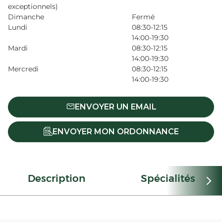
exceptionnels)
Dimanche
Fermé
Lundi
08:30-12:15
14:00-19:30
Mardi
08:30-12:15
14:00-19:30
Mercredi
08:30-12:15
14:00-19:30
ENVOYER UN EMAIL
ENVOYER MON ORDONNANCE
Description
Spécialités