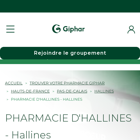
Rejoindre le groupement
Choisir une pharmacie
ACCUEIL
TROUVER VOTRE PHARMACIE GIPHAR
HAUTS-DE-FRANCE
PAS-DE-CALAIS
HALLINES
PHARMACIE D'HALLINES - HALLINES
PHARMACIE D'HALLINES
- Hallines